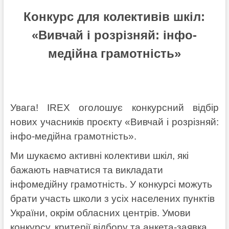
Конкурс для колективів шкіл:
«Вивчай і розрізняй: інфо-
медійна грамотність»
Увага! IREX оголошує конкурсний відбір
нових учасників проєкту «Вивчай і розрізняй:
інфо-медійна грамотність».
Ми шукаємо активні колективи шкіл, які
бажають навчатися та викладати
інфомедійну грамотність. У конкурсі можуть
брати участь школи з усіх населених пунктів
України, окрім обласних центрів. Умови
конкурсу, критерії відбору та анкета-заявка