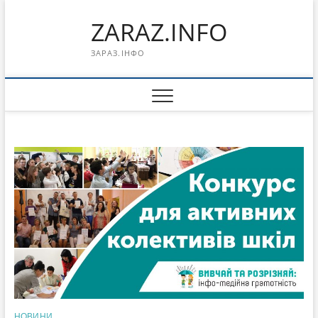
Перейти
ZARAZ.INFO
к
содержимому
ЗАРАЗ.ІНФО
НОВИНИ