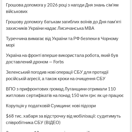
Грошова допомога у 2026 році з нагоди Дня знань сім’ям
військових
Грошову допомогу батькам загиблих воїнів до Дня пам’яті
захисників України надає Лисичанська МВА
Туреччина вимагає від України та РФ безпеки в Чорному
морі
Україна на фронті вперше використала робота, який був
доставлений дроном — Forbs
Зеленський погодив нові операції СБУ для протидії
російській агресії, а також кроки на очищення СБУ
ВПО з прифронтових громад Луганщини отримали 110
житлових сертифікатів на понад 150 млн грн: як це працює
Корупція у податковій Сумщини: нові підозри
$68 тис. хабаря за відстрочку від мобілізації: судитимуть
співробітника СБУ (ВІДЕО)