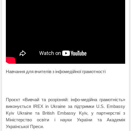
Навчання для вчителів з інфомедійної грамотності
Проєкт «Вивчай та розрізняй: інфо-медійна грамотність»
виконується IREX in Ukraine за підтримки U.S. Embassy
Kyiv Ukraine та British Embassy Kyiv, у партнерстві з
Міністерство освіти і науки України та Академія
Української Преси.