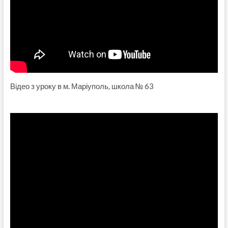
Відео з уроку в м. Маріуполь, школа № 63