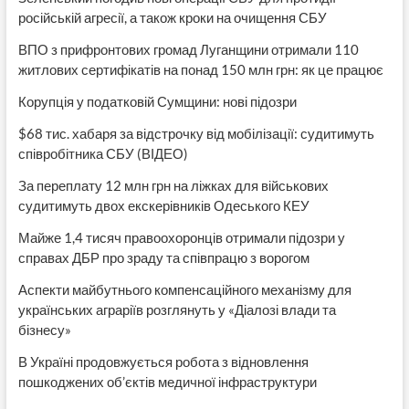
російській агресії, а також кроки на очищення СБУ
ВПО з прифронтових громад Луганщини отримали 110
житлових сертифікатів на понад 150 млн грн: як це працює
Корупція у податковій Сумщини: нові підозри
$68 тис. хабаря за відстрочку від мобілізації: судитимуть
співробітника СБУ (ВІДЕО)
За переплату 12 млн грн на ліжках для військових
судитимуть двох екскерівників Одеського КЕУ
Майже 1,4 тисяч правоохоронців отримали підозри у
справах ДБР про зраду та співпрацю з ворогом
Аспекти майбутнього компенсаційного механізму для
українських аграріїв розглянуть у «Діалозі влади та
бізнесу»
В Україні продовжується робота з відновлення
пошкоджених об’єктів медичної інфраструктури