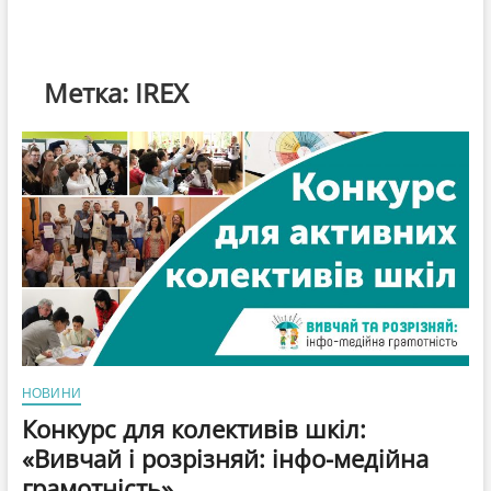
Метка:
IREX
НОВИНИ
Конкурс для колективів шкіл:
«Вивчай і розрізняй: інфо-медійна
грамотність»