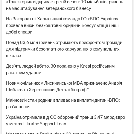
«Траєкторія» відкриває третій сезон: 10 мільйонів гривень
на масштабування ветеранського бізнесу
На Закарпатті і Харьківщині команда ГО «ВПО Україна»
провела виїзні безкоштовні юридичні консультації і інші
добрі справи
Понад 83,6 млн гривень отримають прифронтові громади
для підтримки безоплатного харчування в комунальних
школах
Дев’ять людей вбито, 30 поранено у Києві російським
ракетним ударом
Новим очільником Лисичанської МВА призначено Андрія
Шибаєва з Херсонщини. Деталі біографії
Майновий стан родини впливає на виплати дитині-ВПО:
роз’яснення
Україна отримала від ЄС оборонний транш 3,47 млрд євро
у межах Ukraine Support Loan