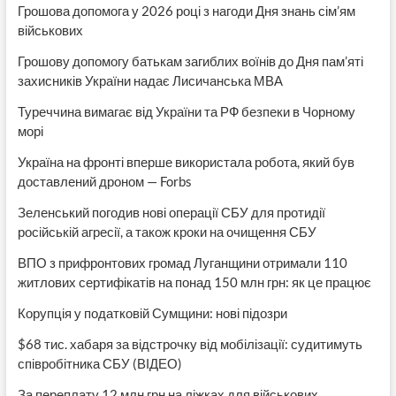
Грошова допомога у 2026 році з нагоди Дня знань сім’ям
військових
Грошову допомогу батькам загиблих воїнів до Дня пам’яті
захисників України надає Лисичанська МВА
Туреччина вимагає від України та РФ безпеки в Чорному
морі
Україна на фронті вперше використала робота, який був
доставлений дроном — Forbs
Зеленський погодив нові операції СБУ для протидії
російській агресії, а також кроки на очищення СБУ
ВПО з прифронтових громад Луганщини отримали 110
житлових сертифікатів на понад 150 млн грн: як це працює
Корупція у податковій Сумщини: нові підозри
$68 тис. хабаря за відстрочку від мобілізації: судитимуть
співробітника СБУ (ВІДЕО)
За переплату 12 млн грн на ліжках для військових