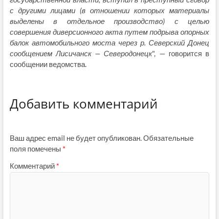
с другими лицами (в отношении которых материалы
выделены в отдельное производство) с целью
совершения диверсионного акта путем подрыва опорных
балок автомобильного моста через р. Северский Донец
сообщением Лисичанск — Северодонецк
", — говорится в
сообщении ведомства.
Добавить комментарий
Ваш адрес email не будет опубликован.
Обязательные
поля помечены
*
Комментарий
*