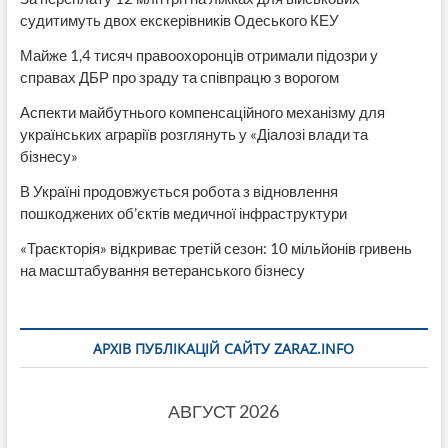
судитимуть двох екскерівників Одеського КЕУ
Майже 1,4 тисяч правоохоронців отримали підозри у
справах ДБР про зраду та співпрацю з ворогом
Аспекти майбутнього компенсаційного механізму для
українських аграріїв розглянуть у «Діалозі влади та
бізнесу»
В Україні продовжується робота з відновлення
пошкоджених об’єктів медичної інфраструктури
«Траєкторія» відкриває третій сезон: 10 мільйонів гривень
на масштабування ветеранського бізнесу
АРХІВ ПУБЛІКАЦІЙ САЙТУ ZARAZ.INFO
АВГУСТ 2026