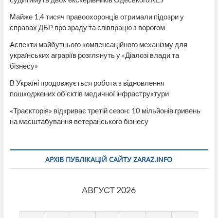
Майже 1,4 тисяч правоохоронців отримали підозри у
справах ДБР про зраду та співпрацю з ворогом
Аспекти майбутнього компенсаційного механізму для
українських аграріїв розглянуть у «Діалозі влади та
бізнесу»
В Україні продовжується робота з відновлення
пошкоджених об’єктів медичної інфраструктури
«Траєкторія» відкриває третій сезон: 10 мільйонів гривень
на масштабування ветеранського бізнесу
АРХІВ ПУБЛІКАЦІЙ САЙТУ ZARAZ.INFO
АВГУСТ 2026