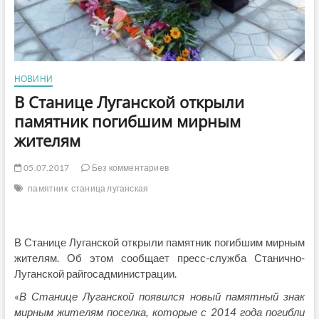
НОВИНИ
В Станице Луганской открыли
памятник погибшим мирным
жителям
05.07.2017
Без комментариев
памятник
станица луганская
В Станице Луганской открыли памятник погибшим мирным
жителям. Об этом сообщает пресс-служба Станично-
Луганской райгосадминистрации.
«
В Станице Луганской появился новый памятный знак
мирным жителям поселка, которые с 2014 года погибли