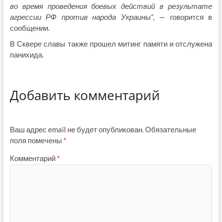
во время проведения боевых действий в результате
агрессии РФ против народа Украины”
, — говорится в
сообщении.
В Сквере славы также прошел митинг памяти и отслужена
панихида.
Добавить комментарий
Ваш адрес email не будет опубликован.
Обязательные
поля помечены
*
Комментарий
*