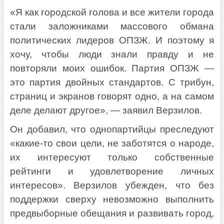
«Я как городской голова и все жители города
стали заложниками массового обмана
политических лидеров ОПЗЖ. И поэтому я
хочу, чтобы люди знали правду и не
повторяли моих ошибок. Партия ОПЗЖ —
это партия двойных стандартов. С трибун,
страниц и экранов говорят одно, а на самом
деле делают другое», — заявил Верзилов.
Он добавил, что однопартийцы преследуют
«какие-то свои цели, не заботятся о народе,
их интересуют только собственные
рейтинги и удовлетворение личных
интересов». Верзилов убежден, что без
поддержки сверху невозможно выполнить
предвыборные обещания и развивать город,