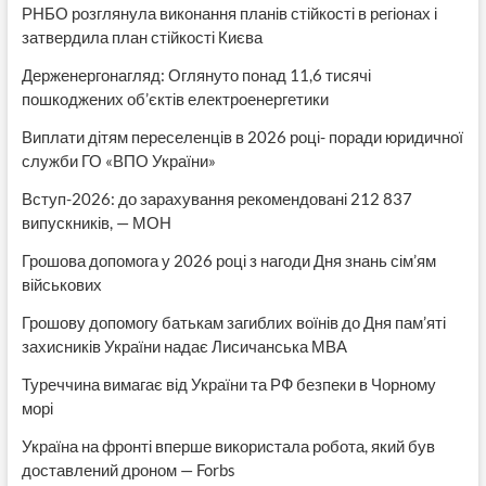
РНБО розглянула виконання планів стійкості в регіонах і
затвердила план стійкості Києва
Держенергонагляд: Оглянуто понад 11,6 тисячі
пошкоджених об’єктів електроенергетики
Виплати дітям переселенців в 2026 році- поради юридичної
служби ГО «ВПО України»
Вступ-2026: до зарахування рекомендовані 212 837
випускників, — МОН
Грошова допомога у 2026 році з нагоди Дня знань сім’ям
військових
Грошову допомогу батькам загиблих воїнів до Дня пам’яті
захисників України надає Лисичанська МВА
Туреччина вимагає від України та РФ безпеки в Чорному
морі
Україна на фронті вперше використала робота, який був
доставлений дроном — Forbs