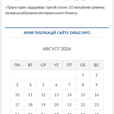
«Траєкторія» відкриває третій сезон: 10 мільйонів гривень
на масштабування ветеранського бізнесу
АРХІВ ПУБЛІКАЦІЙ САЙТУ ZARAZ.INFO
АВГУСТ 2026
ПН
ВТ
СР
ЧТ
ПТ
СБ
ВС
1
2
3
4
5
6
7
8
9
10
11
12
13
14
15
16
17
18
19
20
21
22
23