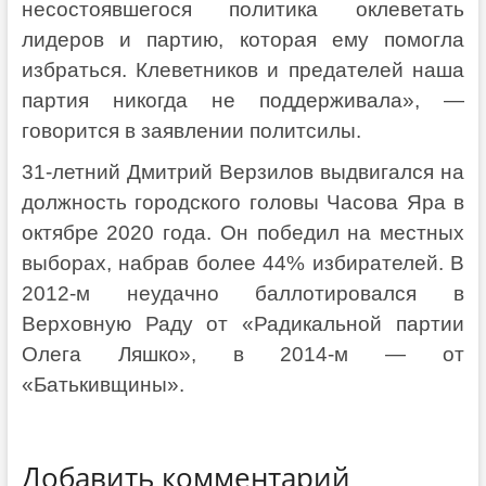
несостоявшегося политика оклеветать
лидеров и партию, которая ему помогла
избраться. Клеветников и предателей наша
партия никогда не поддерживала», —
говорится в заявлении политсилы.
31-летний Дмитрий Верзилов выдвигался на
должность городского головы Часова Яра в
октябре 2020 года. Он победил на местных
выборах, набрав более 44% избирателей. В
2012-м неудачно баллотировался в
Верховную Раду от «Радикальной партии
Олега Ляшко», в 2014-м — от
«Батькивщины».
Добавить комментарий