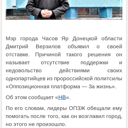
Мэр города Часов Яр Донецкой области
Дмитрий Верзилов объявил о своей
отставке. Причиной такого решения он
называет отсутствие поддержки и
недовольство действиями своих
однопартийцев из пророссийской политсилы
«Оппозиционная платформа — За жизнь».
Об этом сообщает «
НВ
«.
По его словам, лидеры ОПЗЖ обещали ему
помогать после того, как он возглавил город,
но этого не произошло.