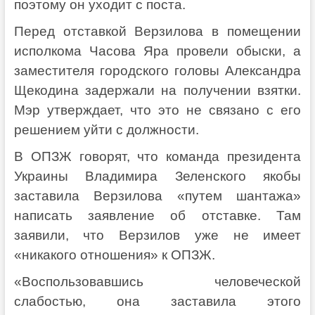
поэтому он уходит с поста.
Перед отставкой Верзилова в помещении
исполкома Часова Яра провели обыски, а
заместителя городского головы Александра
Щекодина задержали на получении взятки.
Мэр утверждает, что это не связано с его
решением уйти с должности.
В ОПЗЖ говорят, что команда президента
Украины Владимира Зеленского якобы
заставила Верзилова «путем шантажа»
написать заявление об отставке. Там
заявили, что Верзилов уже не имеет
«никакого отношения» к ОПЗЖ.
«Воспользовавшись человеческой
слабостью, она заставила этого