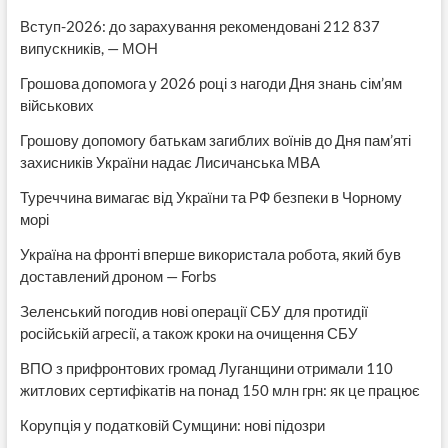
Вступ-2026: до зарахування рекомендовані 212 837
випускників, — МОН
Грошова допомога у 2026 році з нагоди Дня знань сім’ям
військових
Грошову допомогу батькам загиблих воїнів до Дня пам’яті
захисників України надає Лисичанська МВА
Туреччина вимагає від України та РФ безпеки в Чорному
морі
Україна на фронті вперше використала робота, який був
доставлений дроном — Forbs
Зеленський погодив нові операції СБУ для протидії
російській агресії, а також кроки на очищення СБУ
ВПО з прифронтових громад Луганщини отримали 110
житлових сертифікатів на понад 150 млн грн: як це працює
Корупція у податковій Сумщини: нові підозри