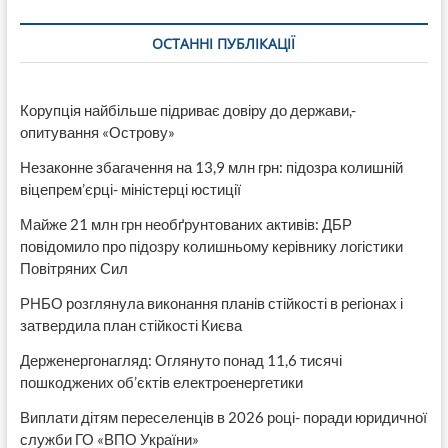
ОСТАННІ ПУБЛІКАЦІЇ
Корупція найбільше підриває довіру до держави,-
опитування «Острову»
Незаконне збагачення на 13,9 млн грн: підозра колишній
віцепрем’єрці- міністерці юстиції
Майже 21 млн грн необґрунтованих активів: ДБР
повідомило про підозру колишньому керівнику логістики
Повітряних Сил
РНБО розглянула виконання планів стійкості в регіонах і
затвердила план стійкості Києва
Держенергонагляд: Оглянуто понад 11,6 тисячі
пошкоджених об’єктів електроенергетики
Виплати дітям переселенців в 2026 році- поради юридичної
служби ГО «ВПО України»