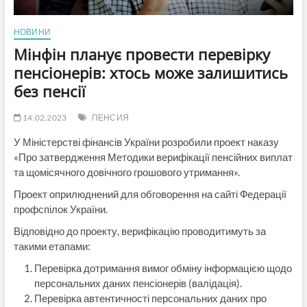
НОВИНИ
Мінфін планує провести перевірку
пенсіонерів: хтось може залишитись
без пенсії
14.02.2023
ПЕНСИЯ
У Міністерстві фінансів України розробили проект наказу
«Про затвердження Методики верифікації пенсійних виплат
та щомісячного довічного грошового утримання».
Проект оприлюднений для обговорення на сайті Федерації
профспілок України.
Відповідно до проекту, верифікацію проводитимуть за
такими етапами:
Перевірка дотримання вимог обміну інформацією щодо
персональних даних пенсіонерів (валідація).
Перевірка автентичності персональних даних про