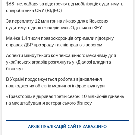
$68 тис. хабаря за відстрочку від мобілізації: судитимуть
співробітника СБУ (ВІДЕО)
За переплату 12 млн грн на ліжках для військових
судитимуть двох екскерівників Одеського КЕУ
Майже 1,4 тисяч правоохоронців отримали підозри у
справах ДБР про зраду та співпрацю з ворогом
Аспекти майбутнього компенсаційного механізму для
українських аграріїв розглянуть у «Діалозі влади та
бізнесу»
В Україні продовжується робота з відновлення
пошкоджених об’єктів медичної інфраструктури
«Траєкторія» відкриває третій сезон: 10 мільйонів гривень
на масштабування ветеранського бізнесу
АРХІВ ПУБЛІКАЦІЙ САЙТУ ZARAZ.INFO