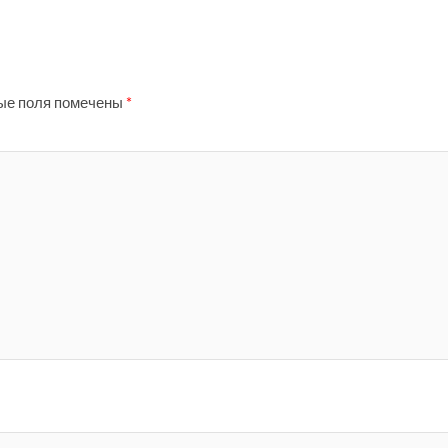
ые поля помечены
*