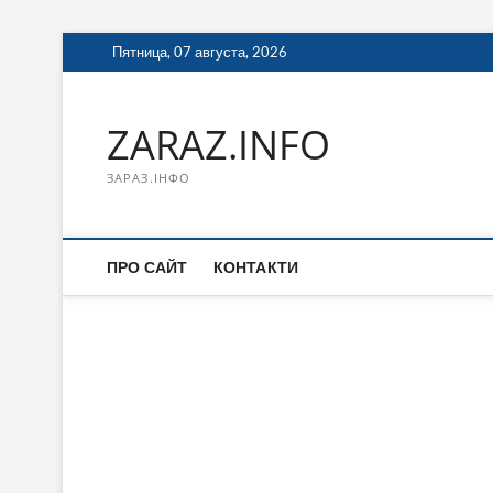
Перейти
Пятница, 07 августа, 2026
к
содержимому
ZARAZ.INFO
ЗАРАЗ.ІНФО
ПРО САЙТ
КОНТАКТИ