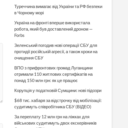
Туреччина вимагає від України та РФ безпеки
в Чорному морі
Україна на фронті вперше використала
робота, який був доставлений дроном —
Forbs
Зеленський погодив нові операції СБУ для
протидії російській агресії, а також кроки на
очищення СБУ
ВПО з прифронтових громад Луганщини
отримали 110 житлових сертифікатів на
понад 150 млн грн: як це працює
Корупція у податковій Сумщини: нові підозри
$68 тис. хабаря за відстрочку від мобілізації:
судитимуть співробітника СБУ (ВІДЕО)
За переплату 12 млн грн на ліжках для
військових судитимуть двох екскерівників