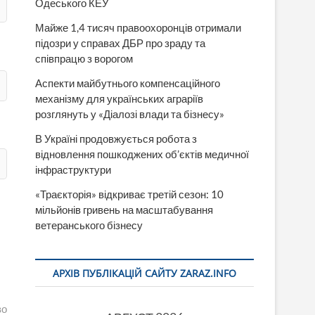
Одеського КЕУ
Майже 1,4 тисяч правоохоронців отримали
підозри у справах ДБР про зраду та
співпрацю з ворогом
Аспекти майбутнього компенсаційного
механізму для українських аграріїв
розглянуть у «Діалозі влади та бізнесу»
В Україні продовжується робота з
відновлення пошкоджених об’єктів медичної
інфраструктури
«Траєкторія» відкриває третій сезон: 10
мільйонів гривень на масштабування
ветеранського бізнесу
АРХІВ ПУБЛІКАЦІЙ САЙТУ ZARAZ.INFO
во