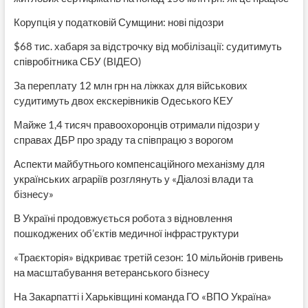
Корупція у податковій Сумщини: нові підозри
$68 тис. хабаря за відстрочку від мобілізації: судитимуть
співробітника СБУ (ВІДЕО)
За переплату 12 млн грн на ліжках для військових
судитимуть двох екскерівників Одеського КЕУ
Майже 1,4 тисяч правоохоронців отримали підозри у
справах ДБР про зраду та співпрацю з ворогом
Аспекти майбутнього компенсаційного механізму для
українських аграріїв розглянуть у «Діалозі влади та
бізнесу»
В Україні продовжується робота з відновлення
пошкоджених об’єктів медичної інфраструктури
«Траєкторія» відкриває третій сезон: 10 мільйонів гривень
на масштабування ветеранського бізнесу
На Закарпатті і Харьківщині команда ГО «ВПО Україна»