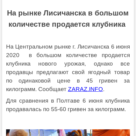
На рынке Лисичанска в большом
количестве продается клубника
На Центральном рынке г. Лисичанска 6 июня
2020 в большом количестве продается
клубника нового урожая, однако все
продавцы предлагают свой ягодный товар
по одинаковой цене в 45 гривен за
килограмм. Сообщает
ZARAZ.INFO
.
Для сравнения в Полтаве 6 июня клубника
продавалась по 55-60 гривен за килограмм.