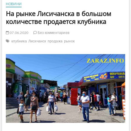
НОВИНИ
На рынке Лисичанска в большом
количестве продается клубника
07.06.2020
Без комментариев
клубника
Лисичанск
продажа
рынок