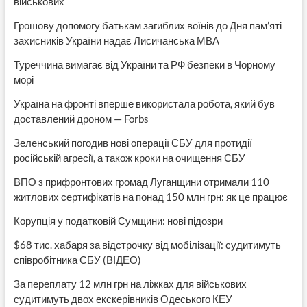
військових
Грошову допомогу батькам загиблих воїнів до Дня пам’яті
захисників України надає Лисичанська МВА
Туреччина вимагає від України та РФ безпеки в Чорному
морі
Україна на фронті вперше використала робота, який був
доставлений дроном — Forbs
Зеленський погодив нові операції СБУ для протидії
російській агресії, а також кроки на очищення СБУ
ВПО з прифронтових громад Луганщини отримали 110
житлових сертифікатів на понад 150 млн грн: як це працює
Корупція у податковій Сумщини: нові підозри
$68 тис. хабаря за відстрочку від мобілізації: судитимуть
співробітника СБУ (ВІДЕО)
За переплату 12 млн грн на ліжках для військових
судитимуть двох екскерівників Одеського КЕУ