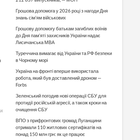
Грошова допомога у 2026 році з нагоди Дня
знань сім’ям військових
Грошову допомогу батькам загиблих воїнів
до Дня пам’яті захисників України надає
Лисичанська МВА
Туреччина вимагає від України та РФ безпеки
в Чорному морі
я
Україна на фронті вперше використала
робота, який був доставлений дроном —
Forbs
Зеленський погодив нові операції СБУ для
протидії російській агресії, а також кроки на
очищення СБУ
ах
ВПО з прифронтових громад Луганщини
отримали 110 житлових сертифікатів на
понад 150 млн грн: як це працює