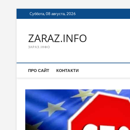
Перейти
Суббота, 08 августа, 2026
к
содержимому
ZARAZ.INFO
ЗАРАЗ.ІНФО
ПРО САЙТ
КОНТАКТИ