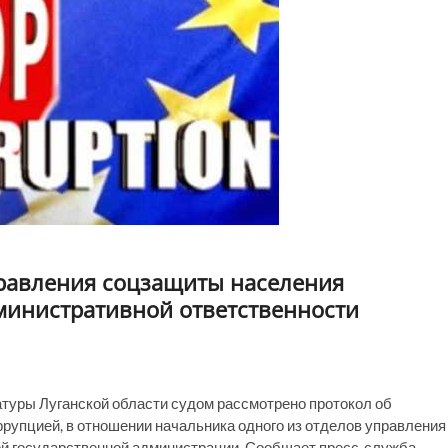
правления соцзащиты населения
министративной ответственности
атуры Луганской области судом рассмотрено протокол об
рупцией, в отношении начальника одного из отделов управления
ой государственной администрации. Сообщает пресс-служба