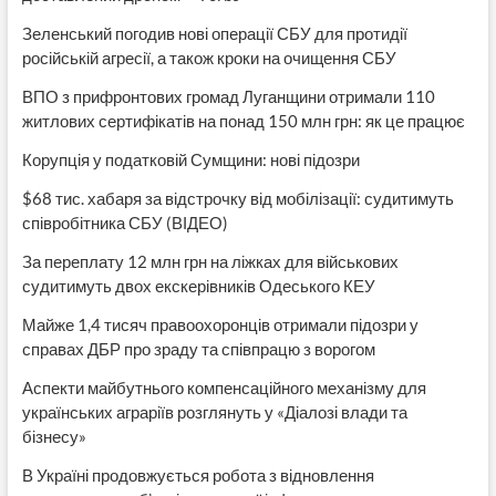
Зеленський погодив нові операції СБУ для протидії
російській агресії, а також кроки на очищення СБУ
ВПО з прифронтових громад Луганщини отримали 110
житлових сертифікатів на понад 150 млн грн: як це працює
Корупція у податковій Сумщини: нові підозри
$68 тис. хабаря за відстрочку від мобілізації: судитимуть
співробітника СБУ (ВІДЕО)
За переплату 12 млн грн на ліжках для військових
судитимуть двох екскерівників Одеського КЕУ
Майже 1,4 тисяч правоохоронців отримали підозри у
справах ДБР про зраду та співпрацю з ворогом
Аспекти майбутнього компенсаційного механізму для
українських аграріїв розглянуть у «Діалозі влади та
бізнесу»
В Україні продовжується робота з відновлення