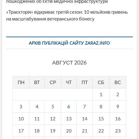
пошкоджених об’єктів медичної інфраструктури
«Траєкторія» відкриває третій сезон: 10 мільйонів гривень
на масштабування ветеранського бізнесу
АРХІВ ПУБЛІКАЦІЙ САЙТУ ZARAZ.INFO
АВГУСТ 2026
ПН
ВТ
СР
ЧТ
ПТ
СБ
ВС
1
2
3
4
5
6
7
8
9
10
11
12
13
14
15
16
17
18
19
20
21
22
23