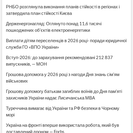
РНБО розглянула виконання планів стійкості в регіонах і
затвердила план стійкості Києва
Держенергонагляд: Оглянуто понад 11,6 тисячі
пошкоджених об’єктів електроенергетики
Виплати дітям переселенців в 2026 році- поради юридичної
служби ГО «ВПО України»
Вступ-2026: до зарахування рекомендовані 212 837
випускників, — МОН
Грошова допомога у 2026 році з нагоди Дня знань сім’ям
військових
Грошову допомогу батькам загиблих воїнів до Дня пам’яті
захисників України надає Лисичанська МВА
Туреччина вимагає від України та РФ безпеки в Чорному
морі
Україна на фронті вперше використала робота, який був
доставлений дроном — Forbs