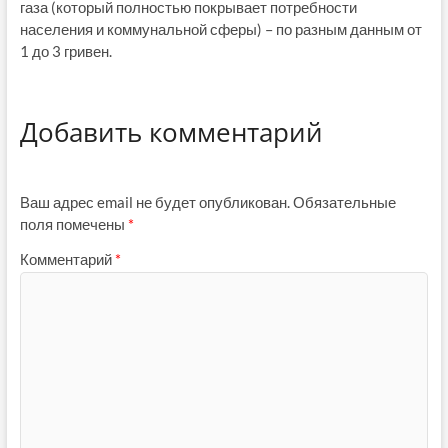
газа (который полностью покрывает потребности
населения и коммунальной сферы) – по разным данным от
1 до 3 гривен.
Добавить комментарий
Ваш адрес email не будет опубликован.
Обязательные
поля помечены
*
Комментарий
*