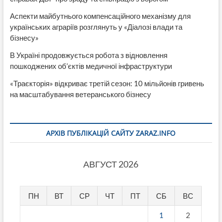
Аспекти майбутнього компенсаційного механізму для
українських аграріїв розглянуть у «Діалозі влади та
бізнесу»
В Україні продовжується робота з відновлення
пошкоджених об’єктів медичної інфраструктури
«Траєкторія» відкриває третій сезон: 10 мільйонів гривень
на масштабування ветеранського бізнесу
АРХІВ ПУБЛІКАЦІЙ САЙТУ ZARAZ.INFO
АВГУСТ 2026
ПН
ВТ
СР
ЧТ
ПТ
СБ
ВС
1
2