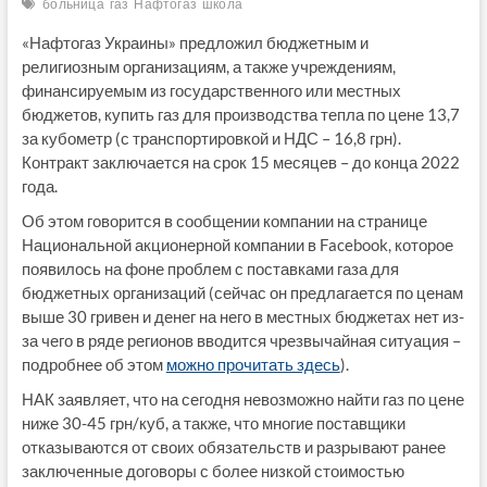
больница
газ
Нафтогаз
школа
«Нафтогаз Украины» предложил бюджетным и
религиозным организациям, а также учреждениям,
финансируемым из государственного или местных
бюджетов, купить газ для производства тепла по цене 13,7
за кубометр (с транспортировкой и НДС – 16,8 грн).
Контракт заключается на срок 15 месяцев – до конца 2022
года.
Об этом говорится в сообщении компании на странице
Национальной акционерной компании в Facebook, которое
появилось на фоне проблем с поставками газа для
бюджетных организаций (сейчас он предлагается по ценам
выше 30 гривен и денег на него в местных бюджетах нет из-
за чего в ряде регионов вводится чрезвычайная ситуация –
подробнее об этом
можно прочитать здесь
).
НАК заявляет, что на сегодня невозможно найти газ по цене
ниже 30-45 грн/куб, а также, что многие поставщики
отказываются от своих обязательств и разрывают ранее
заключенные договоры с более низкой стоимостью