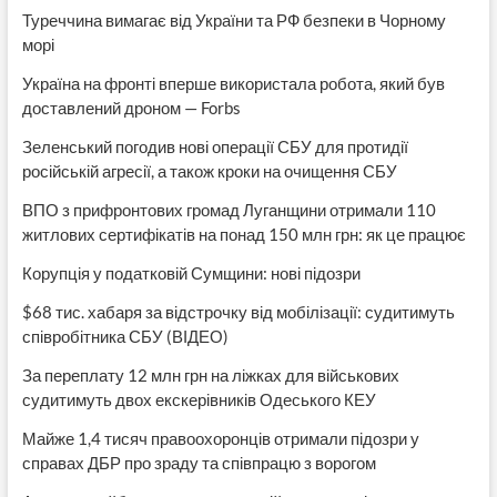
Туреччина вимагає від України та РФ безпеки в Чорному
морі
Україна на фронті вперше використала робота, який був
доставлений дроном — Forbs
Зеленський погодив нові операції СБУ для протидії
російській агресії, а також кроки на очищення СБУ
ВПО з прифронтових громад Луганщини отримали 110
житлових сертифікатів на понад 150 млн грн: як це працює
Корупція у податковій Сумщини: нові підозри
$68 тис. хабаря за відстрочку від мобілізації: судитимуть
співробітника СБУ (ВІДЕО)
За переплату 12 млн грн на ліжках для військових
судитимуть двох екскерівників Одеського КЕУ
Майже 1,4 тисяч правоохоронців отримали підозри у
справах ДБР про зраду та співпрацю з ворогом