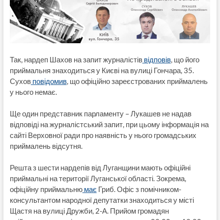
Так, нардеп Шахов на запит журналістів
відповів
, що його
приймальня знаходиться у Києві на вулиці Гончара, 35.
Сухов
повідомив
, що офіційно зареєстрованих приймалень
у нього немає.
Ще один представник парламенту – Лукашев не надав
відповіді на журналістський запит, при цьому інформація на
сайті Верховної ради про наявність у нього громадських
приймалень відсутня.
Решта з шести нардепів від Луганщини мають офіційні
приймальні на території Луганської області. Зокрема,
офіційну приймальню
має
Гриб. Офіс з помічником-
консультантом народної депутатки знаходиться у місті
Щастя на вулиці Дружби, 2-А. Прийом громадян