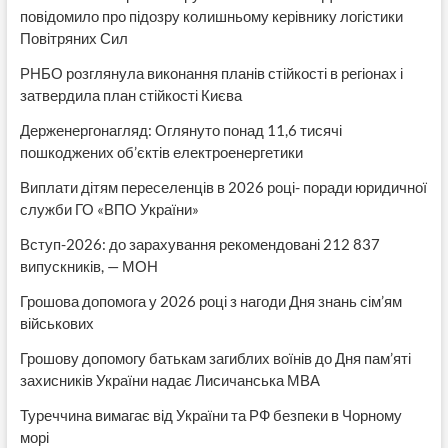
повідомило про підозру колишньому керівнику логістики
Повітряних Сил
РНБО розглянула виконання планів стійкості в регіонах і
затвердила план стійкості Києва
Держенергонагляд: Оглянуто понад 11,6 тисячі
пошкоджених об’єктів електроенергетики
Виплати дітям переселенців в 2026 році- поради юридичної
служби ГО «ВПО України»
Вступ-2026: до зарахування рекомендовані 212 837
випускників, — МОН
Грошова допомога у 2026 році з нагоди Дня знань сім’ям
військових
Грошову допомогу батькам загиблих воїнів до Дня пам’яті
захисників України надає Лисичанська МВА
Туреччина вимагає від України та РФ безпеки в Чорному
морі