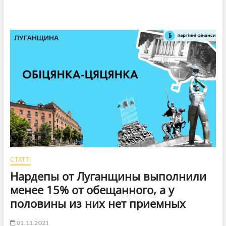
СТАТТІ
Нардепы от Луганщины выполнили
менее 15% от обещанного, а у
половины из них нет приемных
01.11.2021