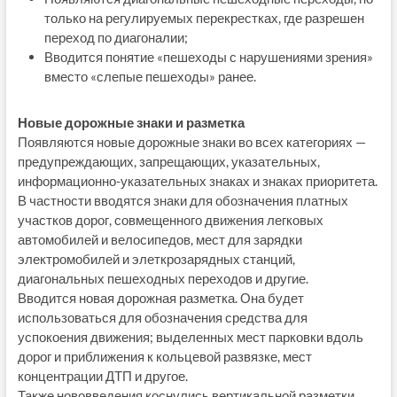
только на регулируемых перекрестках, где разрешен
переход по диагоналии;
Вводится понятие «пешеходы с нарушениями зрения»
вместо «слепые пешеходы» ранее.
Новые дорожные знаки и разметка
Появляются новые дорожные знаки во всех категориях —
предупреждающих, запрещающих, указательных,
информационно-указательных знаках и знаках приоритета.
В частности вводятся знаки для обозначения платных
участков дорог, совмещенного движения легковых
автомобилей и велосипедов, мест для зарядки
электромобилей и элеткрозарядных станций,
диагональных пешеходных переходов и другие.
Вводится новая дорожная разметка. Она будет
использоваться для обозначения средства для
успокоения движения; выделенных мест парковки вдоль
дорог и приближения к кольцевой развязке, мест
концентрации ДТП и другое.
Также нововведения коснулись вертикальной разметки.