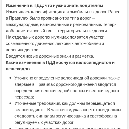
Изменения в ПДД: что нужно знать водителям
Изменилась классификация автомобильных дорог. Ранее
в Правилах было прописано три типа дорог —
международные, национальные и региональные. Теперь
добавляется новый тип — территориальные дороги.
На отдельных дорогах и улицах появятся участки
совмещенного движения легковых автомобилей и
велосипедистов.
Вводятся новые дорожные знаки и разметка.
Какие изменения в ПДД коснутся велосипедистов и
пешеходов
Уточнено определение велосипедной дорожки, также
впервые в Правилах дорожного движения вводятся
определения велосипедной полосы и велосипедного
переезда;
Уточненые требования, как должны перемещаться
велосипедисты. В частнисти, указано, что они должны
следовать сигналам регулировщика и светофора на
регулируемых участках дорог;
Появляются диагональные пешеходные переходы, но