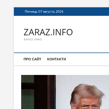
Перейти
Пятница, 07 августа, 2026
к
содержимому
ZARAZ.INFO
ЗАРАЗ.ІНФО
ПРО САЙТ
КОНТАКТИ