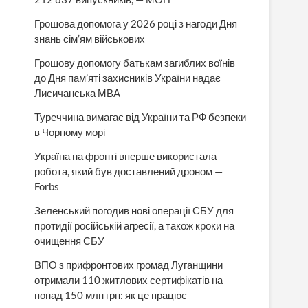
Грошова допомога у 2026 році з нагоди Дня
знань сім’ям військових
Грошову допомогу батькам загиблих воїнів
до Дня пам’яті захисників України надає
Лисичанська МВА
Туреччина вимагає від України та РФ безпеки
в Чорному морі
Україна на фронті вперше використала
робота, який був доставлений дроном —
Forbs
Зеленський погодив нові операції СБУ для
протидії російській агресії, а також кроки на
очищення СБУ
ВПО з прифронтових громад Луганщини
отримали 110 житлових сертифікатів на
понад 150 млн грн: як це працює