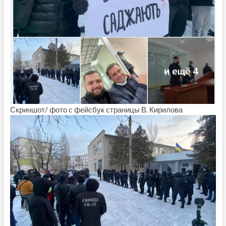
Скриншот/ фото с фейсбук страницы В. Кирилова