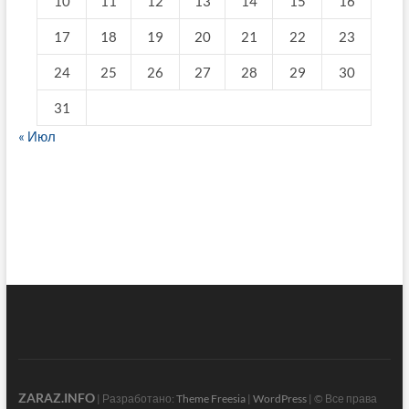
10
11
12
13
14
15
16
17
18
19
20
21
22
23
24
25
26
27
28
29
30
31
« Июл
fake breitling
ZARAZ.INFO
| Разработано:
Theme Freesia
|
WordPress
| © Все права