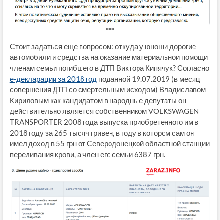
***
Стоит задаться еще вопросом: откуда у юноши дорогие
автомобили и средства на оказание материальной помощи
членам семьи погибшего в ДТП Виктора Кипячук? Согласно
е-декларации за 2018 год
поданной 19.07.2019 (в месяц
совершения ДТП со смертельным исходом) Владиславом
Кириловым как кандидатом в народные депутаты он
действительно является собственником VOLKSWAGEN
TRANSPORTER 2008 года выпуска приобретенного им в
2018 году за 265 тысяч гривен, в году в котором сам он
имел доход в 55 грн от Северодонецкой областной станции
переливания крови, а член его семьи 6387 грн.