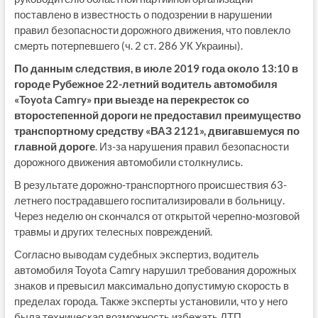
поставлено в известность о подозрении в нарушении
правил безопасности дорожного движения, что повлекло
смерть потерпевшего (ч. 2 ст. 286 УК Украины).
По данным следствия, в июле 2019 года около 13:10 в
городе Рубежное 22-летний водитель автомобиля
«Toyota Camry» при выезде на перекресток со
второстепенной дороги не предоставил преимущество
транспортному средству «ВАЗ 2121», двигавшемуся по
главной дороге
. Из-за нарушения правил безопасности
дорожного движения автомобили столкнулись.
В результате дорожно-транспортного происшествия 63-
летнего пострадавшего госпитализировали в больницу.
Через неделю он скончался от открытой черепно-мозговой
травмы и других телесных повреждений.
Согласно выводам судебных экспертиз, водитель
автомобиля Toyota Camry нарушил требования дорожных
знаков и превысил максимально допустимую скорость в
пределах города. Также эксперты установили, что у него
была техническая возможность избежать ДТП.