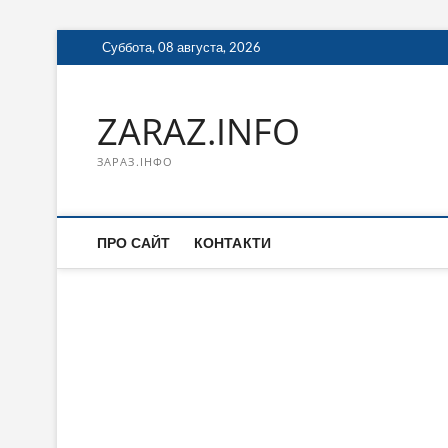
Перейти
Суббота, 08 августа, 2026
к
содержимому
ZARAZ.INFO
ЗАРАЗ.ІНФО
ПРО САЙТ
КОНТАКТИ