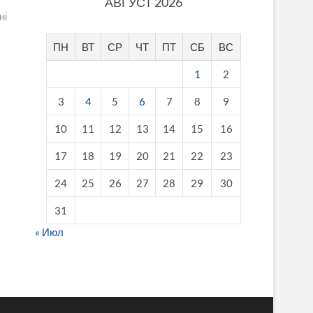
АВГУСТ 2026
ні
ПН
ВТ
СР
ЧТ
ПТ
СБ
ВС
1
2
3
4
5
6
7
8
9
10
11
12
13
14
15
16
17
18
19
20
21
22
23
24
25
26
27
28
29
30
31
« Июл
fake breitling