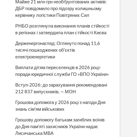
Майже 21 млн грн необґрунтованих активів:
ДБР повідомило про підозру колишньому
керівнику логістики Повітряних Сил
РНБО розглянула виконання планів стійкості
в регіонах і затвердила план стійкості Києва
Держенергонагляд: Оглянуто понад 11,6
тисячі пошкоджених об’єктів
електроенергетики
Виплати дітям переселенців в 2026 році-
поради юридичної служби ГО «ВПО України»
Вступ-2026: до зарахування рекомендовані
212 837 випускників, — МОН
Грошова допомога у 2026 році з нагоди Дня
знань сім’ям військових
Грошову допомогу батькам загиблих воїнів
до Дня пам’яті захисників України надає
Лисичанська МВА