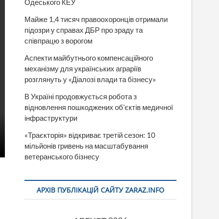
Одеського КЕУ
Майже 1,4 тисяч правоохоронців отримали
підозри у справах ДБР про зраду та
співпрацю з ворогом
Аспекти майбутнього компенсаційного
механізму для українських аграріїв
розглянуть у «Діалозі влади та бізнесу»
В Україні продовжується робота з
відновлення пошкоджених об’єктів медичної
інфраструктури
«Траєкторія» відкриває третій сезон: 10
мільйонів гривень на масштабування
ветеранського бізнесу
АРХІВ ПУБЛІКАЦІЙ САЙТУ ZARAZ.INFO