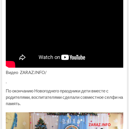
Видео ZARAZ.INFO/
.
По окончанию Новогоднего праздники дети вместе с
родителями, воспитателями сделали совместное селфи на
память.