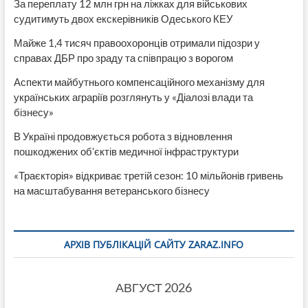
За переплату 12 млн грн на ліжках для військових
судитимуть двох екскерівників Одеського КЕУ
Майже 1,4 тисяч правоохоронців отримали підозри у
справах ДБР про зраду та співпрацю з ворогом
Аспекти майбутнього компенсаційного механізму для
українських аграріїв розглянуть у «Діалозі влади та
бізнесу»
В Україні продовжується робота з відновлення
пошкоджених об’єктів медичної інфраструктури
«Траєкторія» відкриває третій сезон: 10 мільйонів гривень
на масштабування ветеранського бізнесу
АРХІВ ПУБЛІКАЦІЙ САЙТУ ZARAZ.INFO
АВГУСТ 2026