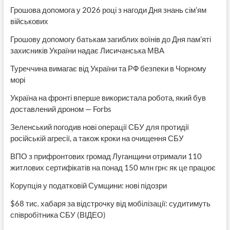
Грошова допомога у 2026 році з нагоди Дня знань сім’ям
військових
Грошову допомогу батькам загиблих воїнів до Дня пам’яті
захисників України надає Лисичанська МВА
Туреччина вимагає від України та РФ безпеки в Чорному
морі
Україна на фронті вперше використала робота, який був
доставлений дроном — Forbs
Зеленський погодив нові операції СБУ для протидії
російській агресії, а також кроки на очищення СБУ
ВПО з прифронтових громад Луганщини отримали 110
житлових сертифікатів на понад 150 млн грн: як це працює
Корупція у податковій Сумщини: нові підозри
$68 тис. хабаря за відстрочку від мобілізації: судитимуть
співробітника СБУ (ВІДЕО)