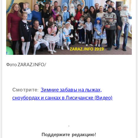
Фото ZARAZ.INFO/
Смотрите
:
Зимние забавы на лыжах,
сноубордах и санках в Лисичанске (Видео)
.
Поддержите редакцию!