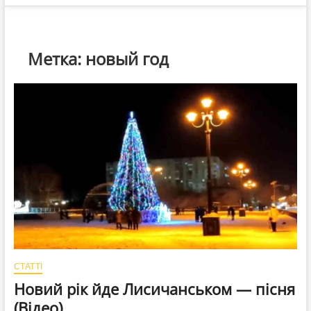
Метка:
новый год
СТАТТІ
Новий рік йде Лисичанськом — пісня
(Відео)