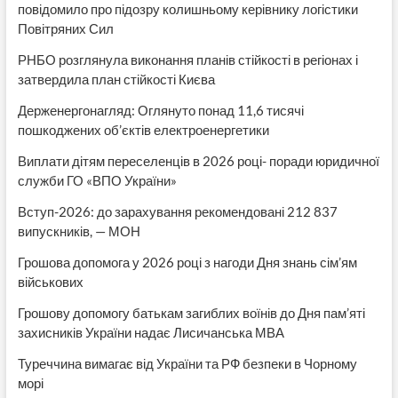
повідомило про підозру колишньому керівнику логістики
Повітряних Сил
РНБО розглянула виконання планів стійкості в регіонах і
затвердила план стійкості Києва
Держенергонагляд: Оглянуто понад 11,6 тисячі
пошкоджених об’єктів електроенергетики
Виплати дітям переселенців в 2026 році- поради юридичної
служби ГО «ВПО України»
Вступ-2026: до зарахування рекомендовані 212 837
випускників, — МОН
Грошова допомога у 2026 році з нагоди Дня знань сім’ям
військових
Грошову допомогу батькам загиблих воїнів до Дня пам’яті
захисників України надає Лисичанська МВА
Туреччина вимагає від України та РФ безпеки в Чорному
морі