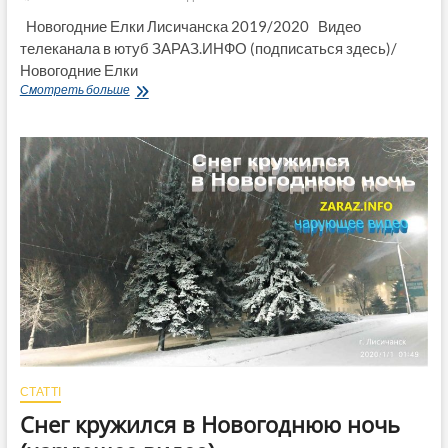
Новогодние Елки Лисичанска 2019/2020 Видео
телеканала в ютуб ЗАРАЗ.ИНФО (подписаться здесь)/
Новогодние Елки
Новогодние
Смотреть больше
Елки
Лисичанска
(Видео)
СТАТТІ
Снег кружился в Новогоднюю ночь