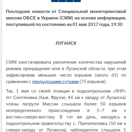
Последние новости от Специальной мониторинговой
миссии ОБСЕ в Украине (СММ) на основе информации,
поступившей по состоянию на 01 мая 2017 года, 19:30
ЛУГАНСК
СММ констатировала увеличение количества нарушений
режима прекращения огня в Луганской области, при этом
зафиксировав меньшее число взрывов (около 65) по
сравнению с
предыдущими сутками
(75 взрывов).
Так, 1 мая со своей позиции в подконтрольном «ЛНР»
пгт Сентяновка (быв. Фрунзе, 44 км к западу от Луганска)
члены патруля Миссии слышали более 50 взрывов
неопределенного происхождения в 5–7 км к
востоко‑северо‑востоку. В тот же день, находясь в
подконтрольном правительству с. Причепиловка (50 км к
северо‑западу от Луганска), наблюдатели слышали 5