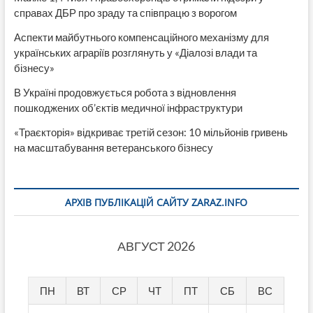
справах ДБР про зраду та співпрацю з ворогом
Аспекти майбутнього компенсаційного механізму для
українських аграріїв розглянуть у «Діалозі влади та
бізнесу»
В Україні продовжується робота з відновлення
пошкоджених об’єктів медичної інфраструктури
«Траєкторія» відкриває третій сезон: 10 мільйонів гривень
на масштабування ветеранського бізнесу
АРХІВ ПУБЛІКАЦІЙ САЙТУ ZARAZ.INFO
АВГУСТ 2026
ПН
ВТ
СР
ЧТ
ПТ
СБ
ВС