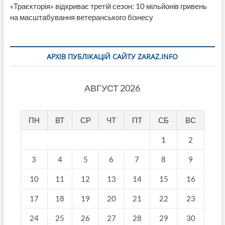
«Траєкторія» відкриває третій сезон: 10 мільйонів гривень
на масштабування ветеранського бізнесу
АРХІВ ПУБЛІКАЦІЙ САЙТУ ZARAZ.INFO
АВГУСТ 2026
ПН
ВТ
СР
ЧТ
ПТ
СБ
ВС
1
2
3
4
5
6
7
8
9
10
11
12
13
14
15
16
17
18
19
20
21
22
23
24
25
26
27
28
29
30