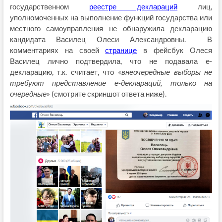
государственном
реестре деклараций
лиц,
уполномоченных на выполнение функций государства или
местного самоуправления не обнаружила декларацию
кандидата Василец Олеси Александровны. В
комментариях на своей
странице
в фейсбук Олеся
Василец лично подтвердила, что не подавала е-
декларацию, т.к. считает, что «
внеочередные выборы не
требуют представление е-деклараций, только на
очередные
» (смотрите скриншот ответа ниже).