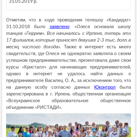
31.05.2019 р.
Отметим, что в ходе проведения телешоу «Кандидат»
31.10.2018 было
заявлено
: «
Олеся основала школу
танцев «Гюррем». Все начиналось с Ирпеня, теперь это
17 филиалов, которые приносят девушке 2-3 тыс. долл. в
месяц чистого дохода
». Также в интернет есть много
свидетельств, где Олеся не однократно заявляла о своем
успешном предпринимательстве, презентовала даже свои
курсы «Кристалл» для начинающих предпринимателей,
однако в интернет не удалось найти данных о
предпринимателе Василец О. А., за исключением того, что
на данную особу согласно данных
Юконтрол
была
зарегистрирована в г. Ирпень общественная организация
«Всеукраинское образовательное общественное
объединение «РИСТАДИ».