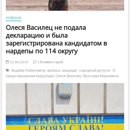
НОВИНИ
Олеся Василец не подала
декларацию и была
зарегистрирована кандидатом в
нардепы по 114 округу
13.06.2019
1 Комментарий
Вадима Рабиновича
выборы
кандидат
народный депутат
О
предотвращении коррупции
Олеся Василец
Ярослава Маркевича