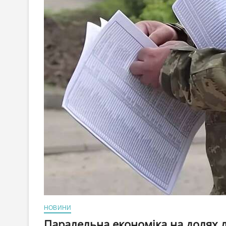
НОВИНИ
Паралельна економіка на долях л