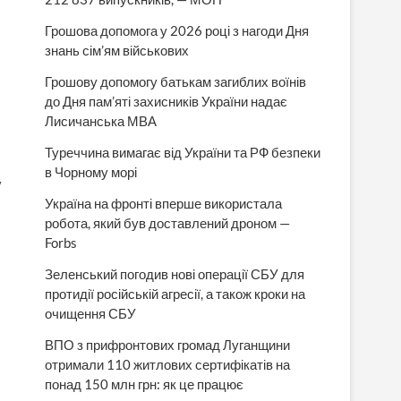
Грошова допомога у 2026 році з нагоди Дня
знань сім’ям військових
Грошову допомогу батькам загиблих воїнів
до Дня пам’яті захисників України надає
Лисичанська МВА
Туреччина вимагає від України та РФ безпеки
в Чорному морі
у
Україна на фронті вперше використала
робота, який був доставлений дроном —
Forbs
Зеленський погодив нові операції СБУ для
протидії російській агресії, а також кроки на
очищення СБУ
ВПО з прифронтових громад Луганщини
отримали 110 житлових сертифікатів на
понад 150 млн грн: як це працює