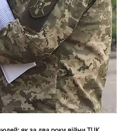
юдей: як за два роки війни ТЦК