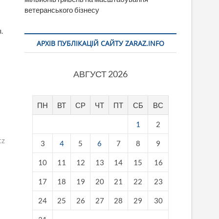
ветеранського бізнесу
.
АРХІВ ПУБЛІКАЦІЙ САЙТУ ZARAZ.INFO
АВГУСТ 2026
ПН
ВТ
СР
ЧТ
ПТ
СБ
ВС
1
2
tz
3
4
5
6
7
8
9
10
11
12
13
14
15
16
17
18
19
20
21
22
23
24
25
26
27
28
29
30