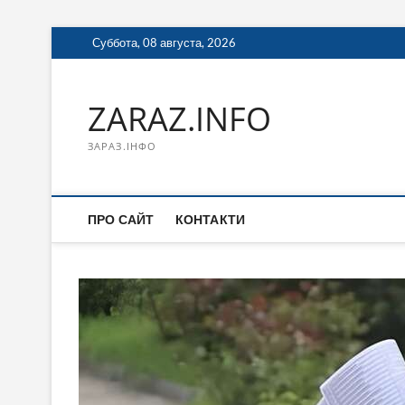
Перейти
Суббота, 08 августа, 2026
к
содержимому
ZARAZ.INFO
ЗАРАЗ.ІНФО
ПРО САЙТ
КОНТАКТИ