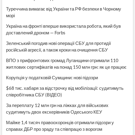
Туреччина вимагає від України та РФ безпеки в Чорному
морі
Україна на фронті вперше використала робота, який був
доставлений дроном — Forbs
Зеленський погодив нові операції СБУ для протидії
російській агресії, а також кроки на очищення СБУ
ВПО з прифронтових громад Луганщини отримали 110
житлових сертифікатів на понад 150 млн грн: як це працює
Корупція у податковій Сумщини: нові підозри
$68 тис. хабаря за відстрочку від мобілізації: судитимуть
співробітника СБУ (ВІДЕО)
За переплату 12 млн грн на ліжках для військових
судитимуть двох екскерівників Одеського КЕУ
Майже 1,4 тисяч правоохоронців отримали підозри у
справах ДБР про зраду та співпрацю з ворогом