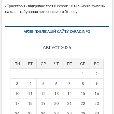
«Траєкторія» відкриває третій сезон: 10 мільйонів гривень
на масштабування ветеранського бізнесу
АРХІВ ПУБЛІКАЦІЙ САЙТУ ZARAZ.INFO
АВГУСТ 2026
ПН
ВТ
СР
ЧТ
ПТ
СБ
ВС
1
2
3
4
5
6
7
8
9
10
11
12
13
14
15
16
17
18
19
20
21
22
23
24
25
26
27
28
29
30