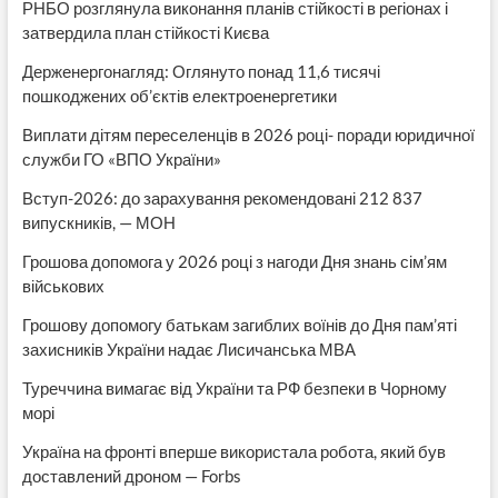
РНБО розглянула виконання планів стійкості в регіонах і
затвердила план стійкості Києва
Держенергонагляд: Оглянуто понад 11,6 тисячі
пошкоджених об’єктів електроенергетики
Виплати дітям переселенців в 2026 році- поради юридичної
служби ГО «ВПО України»
Вступ-2026: до зарахування рекомендовані 212 837
випускників, — МОН
Грошова допомога у 2026 році з нагоди Дня знань сім’ям
військових
Грошову допомогу батькам загиблих воїнів до Дня пам’яті
захисників України надає Лисичанська МВА
Туреччина вимагає від України та РФ безпеки в Чорному
морі
Україна на фронті вперше використала робота, який був
доставлений дроном — Forbs