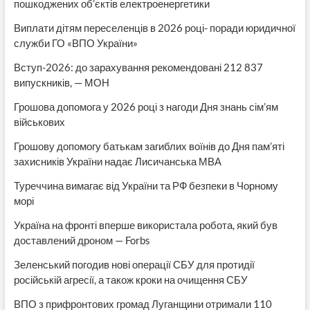
пошкоджених об’єктів електроенергетики
Виплати дітям переселенців в 2026 році- поради юридичної
служби ГО «ВПО України»
Вступ-2026: до зарахування рекомендовані 212 837
випускників, — МОН
Грошова допомога у 2026 році з нагоди Дня знань сім’ям
військових
Грошову допомогу батькам загиблих воїнів до Дня пам’яті
захисників України надає Лисичанська МВА
Туреччина вимагає від України та РФ безпеки в Чорному
морі
Україна на фронті вперше використала робота, який був
доставлений дроном — Forbs
Зеленський погодив нові операції СБУ для протидії
російській агресії, а також кроки на очищення СБУ
ВПО з прифронтових громад Луганщини отримали 110