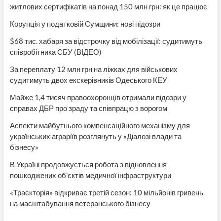
житлових сертифікатів на понад 150 млн грн: як це працює
Корупція у податковій Сумщини: нові підозри
$68 тис. хабаря за відстрочку від мобілізації: судитимуть
співробітника СБУ (ВІДЕО)
За переплату 12 млн грн на ліжках для військових
судитимуть двох екскерівників Одеського КЕУ
Майже 1,4 тисяч правоохоронців отримали підозри у
справах ДБР про зраду та співпрацю з ворогом
Аспекти майбутнього компенсаційного механізму для
українських аграріїв розглянуть у «Діалозі влади та
бізнесу»
В Україні продовжується робота з відновлення
пошкоджених об’єктів медичної інфраструктури
«Траєкторія» відкриває третій сезон: 10 мільйонів гривень
на масштабування ветеранського бізнесу