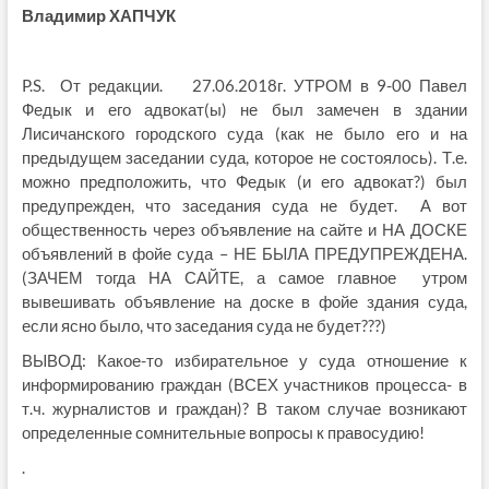
Владимир ХАПЧУК
P.S. От редакции. 27.06.2018г. УТРОМ в 9-00 Павел
Федык и его адвокат(ы) не был замечен в здании
Лисичанского городского суда (как не было его и на
предыдущем заседании суда, которое не состоялось). Т.е.
можно предположить, что Федык (и его адвокат?) был
предупрежден, что заседания суда не будет. А вот
общественность через объявление на сайте и НА ДОСКЕ
объявлений в фойе суда – НЕ БЫЛА ПРЕДУПРЕЖДЕНА.
(ЗАЧЕМ тогда НА САЙТЕ, а самое главное утром
вывешивать объявление на доске в фойе здания суда,
если ясно было, что заседания суда не будет???)
ВЫВОД: Какое-то избирательное у суда отношение к
информированию граждан (ВСЕХ участников процесса- в
т.ч. журналистов и граждан)? В таком случае возникают
определенные сомнительные вопросы к правосудию!
.