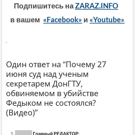
Подпишитесь на
ZARAZ.INFO
в вашем
«Facebook»
и
«Youtube»
.
Один ответ на “Почему 27
июня суд над ученым
секретарем ДонГТУ,
обвиняемом в убийстве
Федыком не состоялся?
(Видео)”
Главный РЕДАКТОР
: