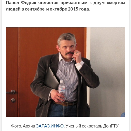
Павел Федык является причастным к двум смертям
людей в сентябре и октябре 2015 года
.
Фото. Архив
ЗАРАЗ.ИНФО
. Ученый секретарь ДонГТУ