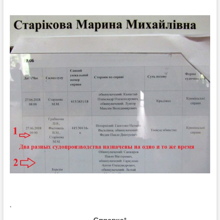
.
Справка*