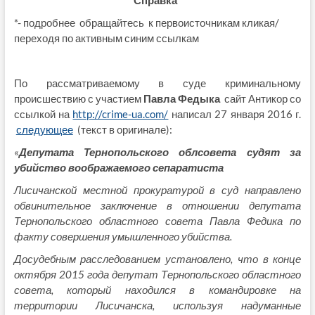
*- подробнее обращайтесь к первоисточникам кликая/
переходя по активным синим ссылкам
По рассматриваемому в суде криминальному
происшествию с участием
Павла Федыка
сайт Антикор со
ссылкой на
http://crime-ua.com/
написал 27 января 2016 г.
следующее
(текст в оригинале):
«
Депутата Тернопольского облсовета судят за
убийство воображаемого сепаратиста
Лисичанской местной прокуратурой в суд направлено
обвинительное заключение в отношении депутата
Тернопольского областного совета Павла Федика по
факту совершения умышленного убийства.
Досудебным расследованием установлено, что в конце
октября 2015 года депутат Тернопольского областного
совета, который находился в командировке на
территории Лисичанска, используя надуманные