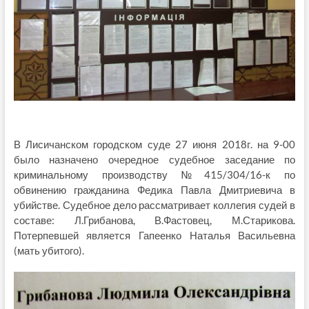
В Лисичанском городском суде 27 июня 2018г. на 9-00
было назначено очередное судебное заседание по
криминальному производству №415/304/16-к по
обвинению гражданина Федика Павла Дмитриевича в
убийстве. Судебное дело рассматривает коллегия судей в
составе: Л.Грибанова, В.Фастовец, М.Старикова.
Потерпевшей является Гапеенко Наталья Васильевна
(мать убитого).