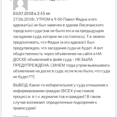
03.07.2018 в 2:55 пп
27.06.2018г. УТРОМ в 9-00 Павел Федык и его
адвокат(ы) не был замечен в здании Лисичанского
городского суда (как не было его и на предыдущем
заседании суда, которое не состоялось). Т.е. можно
предположить, что Федык (и его адвокат) был
предупрежден, что заседания суда не будет. А вот
общественность через объявление на сайте и НА
ДОСКЕ объявлений в фойе суда – НЕ БЫЛА
ПРЕДУПРЕЖДЕНА. (ЗАЧЕМ тогда утром вывешивать
объявление на доске в суде, если ясно было, что суда
не будет???)
ВЫВОД: Какое-то избирательное у суда отношение к
информированию граждан (ВСЕХ участников
процесса- в т.ч. журналистов и граждан)? В таком
случае возникают определенные подозрения к
правосудию!
Ответить