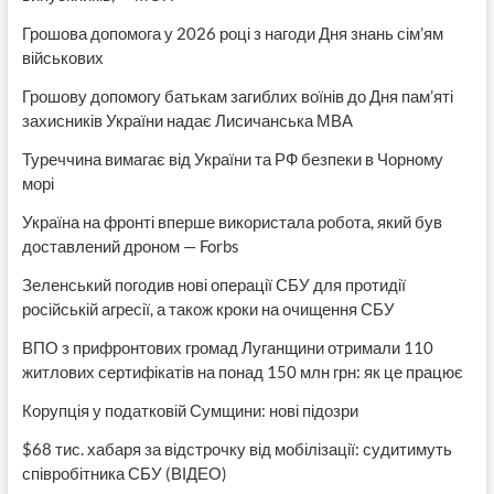
Грошова допомога у 2026 році з нагоди Дня знань сім’ям
військових
Грошову допомогу батькам загиблих воїнів до Дня пам’яті
захисників України надає Лисичанська МВА
Туреччина вимагає від України та РФ безпеки в Чорному
морі
Україна на фронті вперше використала робота, який був
доставлений дроном — Forbs
Зеленський погодив нові операції СБУ для протидії
російській агресії, а також кроки на очищення СБУ
ВПО з прифронтових громад Луганщини отримали 110
житлових сертифікатів на понад 150 млн грн: як це працює
Корупція у податковій Сумщини: нові підозри
$68 тис. хабаря за відстрочку від мобілізації: судитимуть
співробітника СБУ (ВІДЕО)