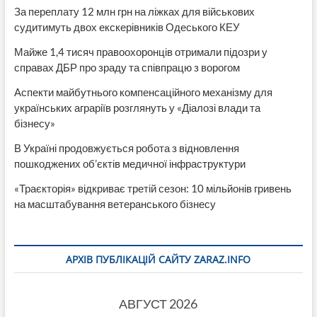
За переплату 12 млн грн на ліжках для військових
судитимуть двох екскерівників Одеського КЕУ
Майже 1,4 тисяч правоохоронців отримали підозри у
справах ДБР про зраду та співпрацю з ворогом
Аспекти майбутнього компенсаційного механізму для
українських аграріїв розглянуть у «Діалозі влади та
бізнесу»
В Україні продовжується робота з відновлення
пошкоджених об’єктів медичної інфраструктури
«Траєкторія» відкриває третій сезон: 10 мільйонів гривень
на масштабування ветеранського бізнесу
АРХІВ ПУБЛІКАЦІЙ САЙТУ ZARAZ.INFO
АВГУСТ 2026