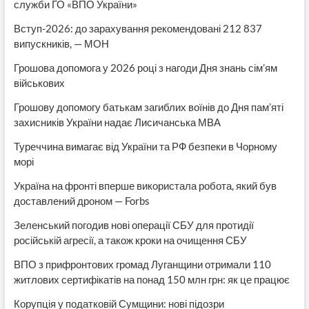
служби ГО «ВПО України»
Вступ-2026: до зарахування рекомендовані 212 837
випускників, — МОН
Грошова допомога у 2026 році з нагоди Дня знань сім’ям
військових
Грошову допомогу батькам загиблих воїнів до Дня пам’яті
захисників України надає Лисичанська МВА
Туреччина вимагає від України та РФ безпеки в Чорному
морі
Україна на фронті вперше використала робота, який був
доставлений дроном — Forbs
Зеленський погодив нові операції СБУ для протидії
російській агресії, а також кроки на очищення СБУ
ВПО з прифронтових громад Луганщини отримали 110
житлових сертифікатів на понад 150 млн грн: як це працює
Корупція у податковій Сумщини: нові підозри