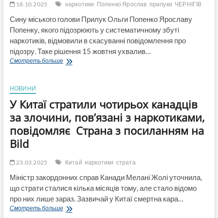
18.10.2025
наркотики
Попенко Ярослав
прилуки
ЧЕРНІГІВ
Сину міського голови Прилук Ольги Попенко Ярославу
Попенку, якого підозрюють у систематичному збуті
наркотиків, відмовили в скасуванні повідомлення про
підозру. Таке рішення 15 жовтня ухвалив…
Сину
Смотреть больше
мера
Прилук
Ярославу
НОВИНИ
Попенку
У Китаї стратили чотирьох канадців
відмовили
в
за злочини, пов’язані з наркотиками,
скасуванні
повідомляє Страна з посиланням на
підозри
в
Bild
збуті
наркотиків
23.03.2025
Китай
наркотики
страта
Міністр закордонних справ Канади Мелані Жолі уточнила,
що страти сталися кілька місяців тому, але стало відомо
про них лише зараз. Зазвичай у Китаї смертна кара…
У
Смотреть больше
Китаї