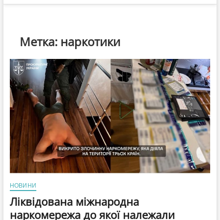
Метка:
наркотики
НОВИНИ
Ліквідована міжнародна
наркомережа до якої належали