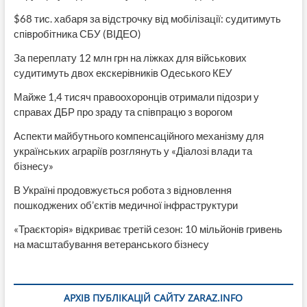
$68 тис. хабаря за відстрочку від мобілізації: судитимуть
співробітника СБУ (ВІДЕО)
За переплату 12 млн грн на ліжках для військових
судитимуть двох екскерівників Одеського КЕУ
Майже 1,4 тисяч правоохоронців отримали підозри у
справах ДБР про зраду та співпрацю з ворогом
Аспекти майбутнього компенсаційного механізму для
українських аграріїв розглянуть у «Діалозі влади та
бізнесу»
В Україні продовжується робота з відновлення
пошкоджених об’єктів медичної інфраструктури
«Траєкторія» відкриває третій сезон: 10 мільйонів гривень
на масштабування ветеранського бізнесу
АРХІВ ПУБЛІКАЦІЙ САЙТУ ZARAZ.INFO