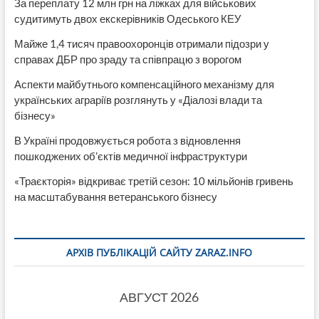
За переплату 12 млн грн на ліжках для військових
судитимуть двох екскерівників Одеського КЕУ
Майже 1,4 тисяч правоохоронців отримали підозри у
справах ДБР про зраду та співпрацю з ворогом
Аспекти майбутнього компенсаційного механізму для
українських аграріїв розглянуть у «Діалозі влади та
бізнесу»
В Україні продовжується робота з відновлення
пошкоджених об’єктів медичної інфраструктури
«Траєкторія» відкриває третій сезон: 10 мільйонів гривень
на масштабування ветеранського бізнесу
АРХІВ ПУБЛІКАЦІЙ САЙТУ ZARAZ.INFO
АВГУСТ 2026