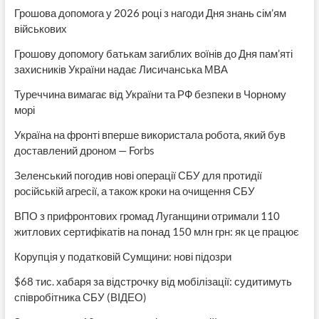
Грошова допомога у 2026 році з нагоди Дня знань сім’ям
військових
Грошову допомогу батькам загиблих воїнів до Дня пам’яті
захисників України надає Лисичанська МВА
Туреччина вимагає від України та РФ безпеки в Чорному
морі
Україна на фронті вперше використала робота, який був
доставлений дроном — Forbs
Зеленський погодив нові операції СБУ для протидії
російській агресії, а також кроки на очищення СБУ
ВПО з прифронтових громад Луганщини отримали 110
житлових сертифікатів на понад 150 млн грн: як це працює
Корупція у податковій Сумщини: нові підозри
$68 тис. хабаря за відстрочку від мобілізації: судитимуть
співробітника СБУ (ВІДЕО)