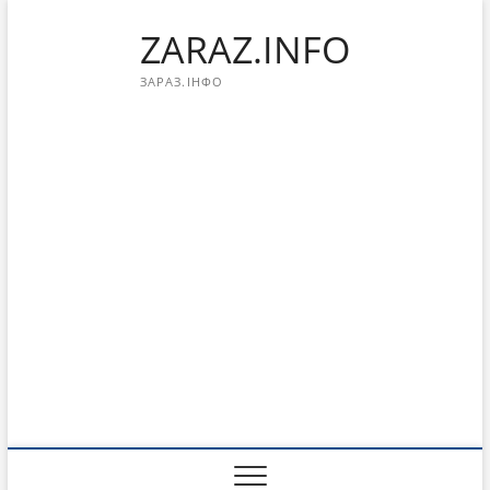
Перейти
ZARAZ.INFO
к
содержимому
ЗАРАЗ.ІНФО