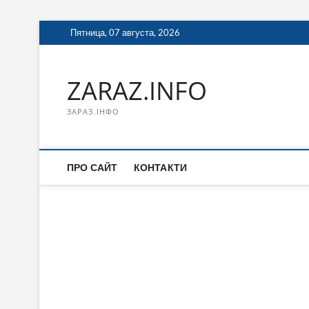
Перейти
Пятница, 07 августа, 2026
к
содержимому
ZARAZ.INFO
ЗАРАЗ.ІНФО
ПРО САЙТ
КОНТАКТИ