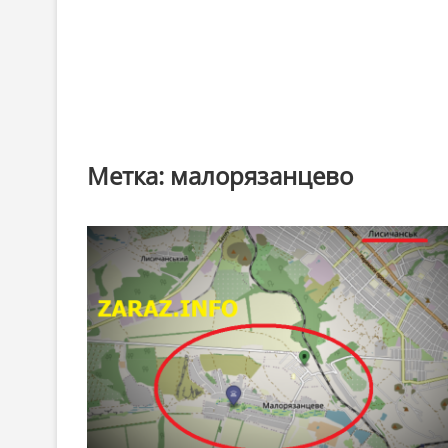
Метка:
малорязанцево