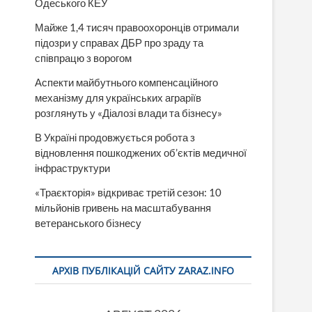
Одеського КЕУ
Майже 1,4 тисяч правоохоронців отримали
підозри у справах ДБР про зраду та
співпрацю з ворогом
Аспекти майбутнього компенсаційного
механізму для українських аграріїв
розглянуть у «Діалозі влади та бізнесу»
В Україні продовжується робота з
відновлення пошкоджених об’єктів медичної
інфраструктури
«Траєкторія» відкриває третій сезон: 10
мільйонів гривень на масштабування
ветеранського бізнесу
АРХІВ ПУБЛІКАЦІЙ САЙТУ ZARAZ.INFO