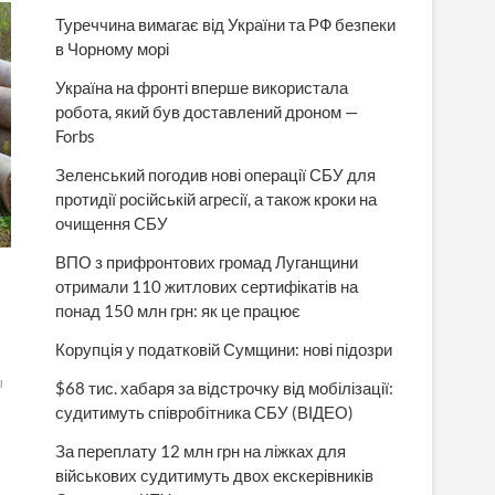
Туреччина вимагає від України та РФ безпеки
в Чорному морі
Україна на фронті вперше використала
робота, який був доставлений дроном —
Forbs
Зеленський погодив нові операції СБУ для
протидії російській агресії, а також кроки на
очищення СБУ
ВПО з прифронтових громад Луганщини
отримали 110 житлових сертифікатів на
понад 150 млн грн: як це працює
Корупція у податковій Сумщини: нові підозри
ы
$68 тис. хабаря за відстрочку від мобілізації:
судитимуть співробітника СБУ (ВІДЕО)
За переплату 12 млн грн на ліжках для
військових судитимуть двох екскерівників