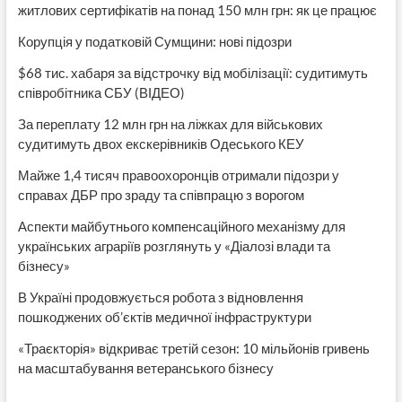
житлових сертифікатів на понад 150 млн грн: як це працює
Корупція у податковій Сумщини: нові підозри
$68 тис. хабаря за відстрочку від мобілізації: судитимуть
співробітника СБУ (ВІДЕО)
За переплату 12 млн грн на ліжках для військових
судитимуть двох екскерівників Одеського КЕУ
Майже 1,4 тисяч правоохоронців отримали підозри у
справах ДБР про зраду та співпрацю з ворогом
Аспекти майбутнього компенсаційного механізму для
українських аграріїв розглянуть у «Діалозі влади та
бізнесу»
В Україні продовжується робота з відновлення
пошкоджених об’єктів медичної інфраструктури
«Траєкторія» відкриває третій сезон: 10 мільйонів гривень
на масштабування ветеранського бізнесу