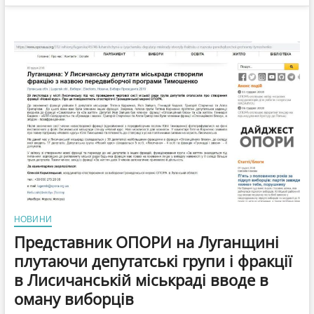
НОВИНИ
Представник ОПОРИ на Луганщині
плутаючи депутатські групи і фракції
в Лисичанській міськраді вводе в
оману виборців