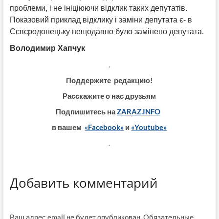
проблеми, і не ініціюючи відклик таких депутатів.
Показовий приклад відклику і заміни депутата є- в
Сєвєродонецьку нещодавно було замінено депутата.
Володимир Хапчук
.
Поддержите редакцию!
Расскажите о нас друзьям
Подпишитесь на
ZARAZ.INFO
в вашем
«Facebook»
и
«Youtube»
.
Добавить комментарий
Ваш адрес email не будет опубликован.
Обязательные