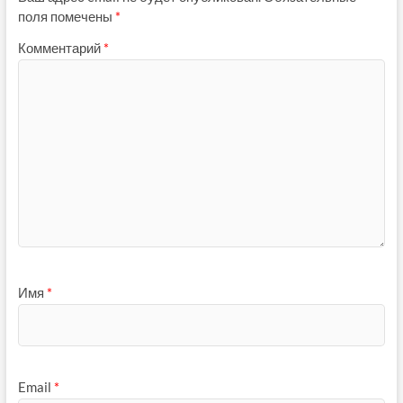
поля помечены
*
Комментарий
*
Имя
*
Email
*