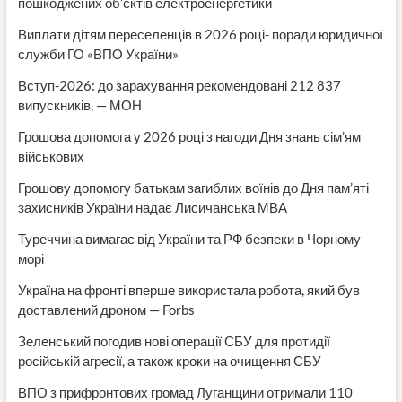
пошкоджених об’єктів електроенергетики
Виплати дітям переселенців в 2026 році- поради юридичної
служби ГО «ВПО України»
Вступ-2026: до зарахування рекомендовані 212 837
випускників, — МОН
Грошова допомога у 2026 році з нагоди Дня знань сім’ям
військових
Грошову допомогу батькам загиблих воїнів до Дня пам’яті
захисників України надає Лисичанська МВА
Туреччина вимагає від України та РФ безпеки в Чорному
морі
Україна на фронті вперше використала робота, який був
доставлений дроном — Forbs
Зеленський погодив нові операції СБУ для протидії
російській агресії, а також кроки на очищення СБУ
ВПО з прифронтових громад Луганщини отримали 110