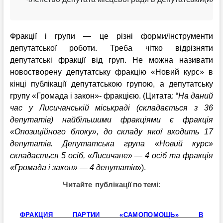
Фракції і групи — це різні форми/інструменти
депутатської роботи. Треба чітко відрізняти
депутатські фракції від груп. Не можна називати
новостворену депутатську фракцію «Новий курс» в
кінці публікації депутатською групою, а депутатську
групу «Громада і закон»- фракцією. (Цитата: “
На даний
час у Лисичанській міськраді (складається з 36
депутатів) найбільшими фракціями є фракція
«Опозиційного блоку», до складу якої входить 17
депутатів. Депутатська група «Новий курс»
складається 5 осіб, «Лисичане» — 4 осіб та фракція
«Громада і закон» — 4 депутатів
»
).
Читайте публікації по темі:
ФРАКЦИЯ ПАРТИИ «САМОПОМОЩЬ» В