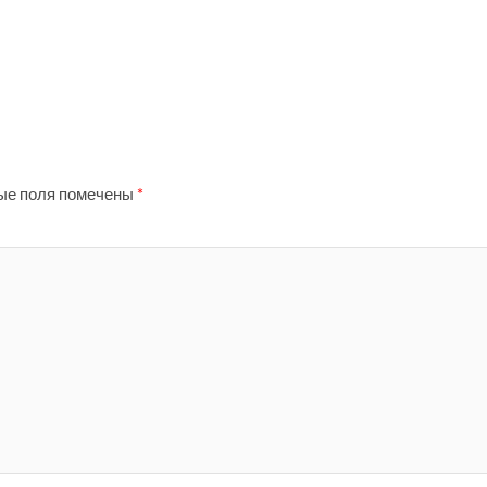
ые поля помечены
*