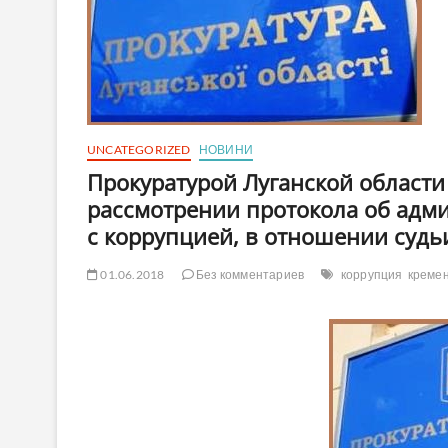
UNCATEGORIZED
НОВИНИ
Прокуратурой Луганской области
рассмотрении протокола об адм
с коррупцией, в отношении судь
01.06.2018
Без комментариев
коррупция
креме