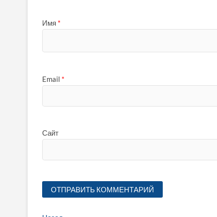
Имя
*
Email
*
Сайт
Предыдущая