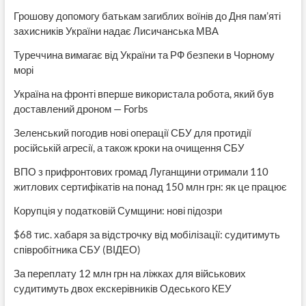
Грошову допомогу батькам загиблих воїнів до Дня пам’яті
захисників України надає Лисичанська МВА
Туреччина вимагає від України та РФ безпеки в Чорному
морі
Україна на фронті вперше використала робота, який був
доставлений дроном — Forbs
Зеленський погодив нові операції СБУ для протидії
російській агресії, а також кроки на очищення СБУ
ВПО з прифронтових громад Луганщини отримали 110
житлових сертифікатів на понад 150 млн грн: як це працює
Корупція у податковій Сумщини: нові підозри
$68 тис. хабаря за відстрочку від мобілізації: судитимуть
співробітника СБУ (ВІДЕО)
За переплату 12 млн грн на ліжках для військових
судитимуть двох екскерівників Одеського КЕУ