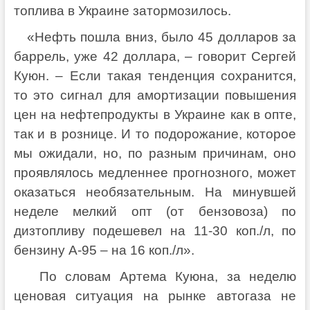
топлива в Украине затормозилось.
«Нефть пошла вниз, было 45 долларов за
баррель, уже 42 доллара, – говорит Сергей
Куюн. – Если такая тенденция сохранится,
то это сигнал для амортизации повышения
цен на нефтепродукты в Украине как в опте,
так и в рознице. И то подорожание, которое
мы ожидали, но, по разным причинам, оно
проявлялось медленнее прогнозного, может
оказаться необязательным. На минувшей
неделе мелкий опт (от бензовоза) по
дизтопливу подешевел на 11-30 коп./л, по
бензину А-95 – на 16 коп./л».
По словам Артема Куюна, за неделю
ценовая ситуация на рынке автогаза не