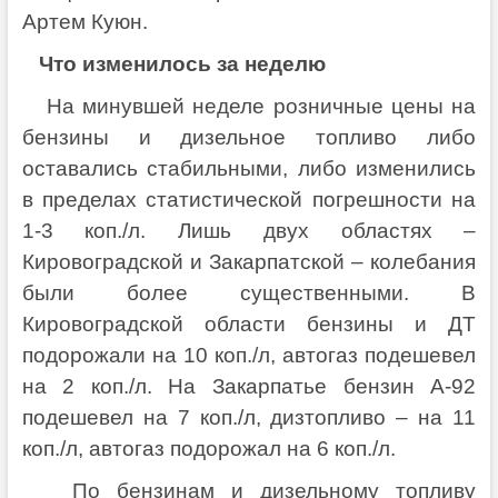
Артем Куюн.
Что изменилось за неделю
На минувшей неделе розничные цены на
бензины и дизельное топливо либо
оставались стабильными, либо изменились
в пределах статистической погрешности на
1-3 коп./л. Лишь двух областях –
Кировоградской и Закарпатской – колебания
были более существенными. В
Кировоградской области бензины и ДТ
подорожали на 10 коп./л, автогаз подешевел
на 2 коп./л. На Закарпатье бензин А-92
подешевел на 7 коп./л, дизтопливо – на 11
коп./л, автогаз подорожал на 6 коп./л.
По бензинам и дизельному топливу