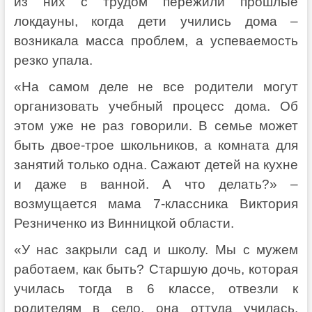
из них с трудом пережили прошлые
локдауны, когда дети учились дома –
возникала масса проблем, а успеваемость
резко упала.
«На самом деле не все родители могут
организовать учебный процесс дома. Об
этом уже не раз говорили. В семье может
быть двое-трое школьников, а комната для
занятий только одна. Сажают детей на кухне
и даже в ванной. А что делать?» –
возмущается мама 7-классника Виктория
Резниченко из Винницкой области.
«У нас закрыли сад и школу. Мы с мужем
работаем, как быть? Старшую дочь, которая
училась тогда в 6 классе, отвезли к
родителям в село, она оттуда училась.