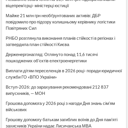
віцепрем’єрці- міністерці юстиції
Майже 21 млн грн необґрунтованих активів: ДБР
повідомило про підозру колишньому керівнику логістики
Повітряних Сил
РНБО розглянула виконання планів стійкості в регіонах і
затвердила план стійкості Києва
Держенергонагляд: Оглянуто понад 11,6 тисячі
пошкоджених об’єктів електроенергетики
Виплати дітям переселенців в 2026 році- поради юридичної
служби ГО «ВПО України»
Вступ-2026: до зарахування рекомендовані 212 837
випускників, — МОН
Грошова допомога у 2026 році з нагоди Дня знань сім’ям
військових
Грошову допомогу батькам загиблих воїнів до Дня пам’яті
захисників України надає Лисичанська МВА