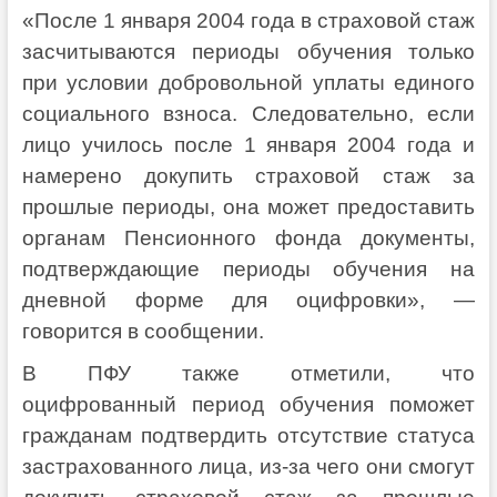
«После 1 января 2004 года в страховой стаж
засчитываются периоды обучения только
при условии добровольной уплаты единого
социального взноса. Следовательно, если
лицо училось после 1 января 2004 года и
намерено докупить страховой стаж за
прошлые периоды, она может предоставить
органам Пенсионного фонда документы,
подтверждающие периоды обучения на
дневной форме для оцифровки», —
говорится в сообщении.
В ПФУ также отметили, что
оцифрованный период обучения поможет
гражданам подтвердить отсутствие статуса
застрахованного лица, из-за чего они смогут