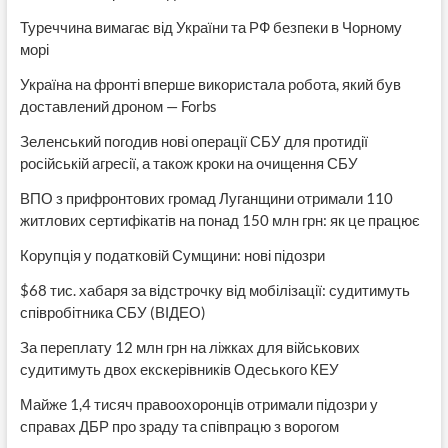
Туреччина вимагає від України та РФ безпеки в Чорному
морі
Україна на фронті вперше використала робота, який був
доставлений дроном — Forbs
Зеленський погодив нові операції СБУ для протидії
російській агресії, а також кроки на очищення СБУ
ВПО з прифронтових громад Луганщини отримали 110
житлових сертифікатів на понад 150 млн грн: як це працює
Корупція у податковій Сумщини: нові підозри
$68 тис. хабаря за відстрочку від мобілізації: судитимуть
співробітника СБУ (ВІДЕО)
За переплату 12 млн грн на ліжках для військових
судитимуть двох екскерівників Одеського КЕУ
Майже 1,4 тисяч правоохоронців отримали підозри у
справах ДБР про зраду та співпрацю з ворогом