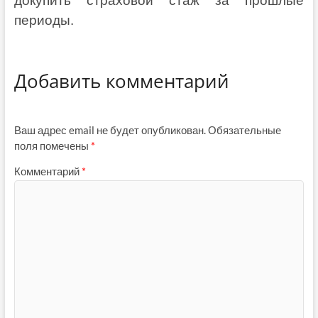
докупить страховой стаж за прошлые
периоды.
Добавить комментарий
Ваш адрес email не будет опубликован.
Обязательные
поля помечены
*
Комментарий
*