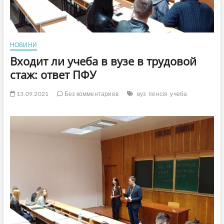
НОВИНИ
Входит ли учеба в вузе в трудовой
стаж: ответ ПФУ
13.09.2021
Без комментариев
вуз
пенсія
учеба