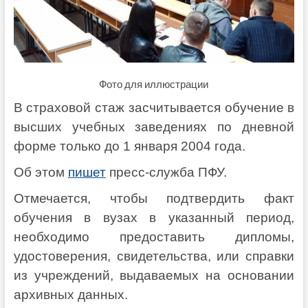
Фото для иллюстрации
В страховой стаж засчитывается обучение в
высших учебных заведениях по дневной
форме только до 1 января 2004 года.
Об этом
пишет
пресс-служба ПФУ.
Отмечается, чтобы подтвердить факт
обучения в вузах в указанный период,
необходимо предоставить дипломы,
удостоверения, свидетельства, или справки
из учреждений, выдаваемых на основании
архивных данных.