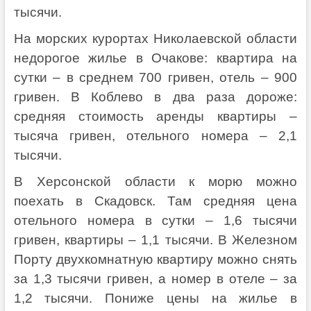
тысячи.
На морских курортах Николаевской области
недорогое жилье в Очакове: квартира на
сутки – в среднем 700 гривен, отель – 900
гривен. В Коблево в два раза дороже:
средняя стоимость аренды квартиры –
тысяча гривен, отельного номера – 2,1
тысячи.
В Херсонской области к морю можно
поехать в Скадовск. Там средняя цена
отельного номера в сутки – 1,6 тысячи
гривен, квартиры – 1,1 тысячи. В Железном
Порту двухкомнатную квартиру можно снять
за 1,3 тысячи гривен, а номер в отеле – за
1,2 тысячи. Пониже цены на жилье в