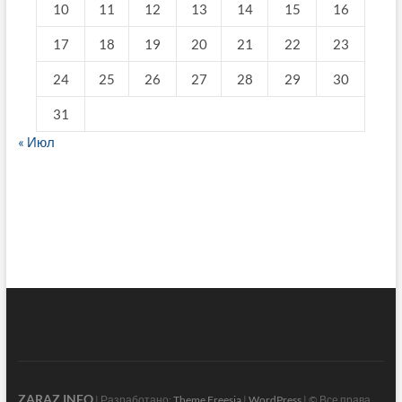
10
11
12
13
14
15
16
17
18
19
20
21
22
23
24
25
26
27
28
29
30
31
« Июл
fake breitling
ZARAZ.INFO
| Разработано:
Theme Freesia
|
WordPress
| © Все права