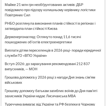
Майже 21 млн грн необґрунтованих активів: ДБР
повідомило про підозру колишньому керівнику логістики
Повітряних Сил
РНБО розглянула виконання планів стійкості в регіонах і
затвердила план стійкості Києва
Держенергонагляд: Оглянуто понад 11,6 тисячі
пошкоджених об’єктів електроенергетики
Виплати дітям переселенців в 2026 році- поради юридичної
служби ГО «ВПО України»
Вступ-2026: до зарахування рекомендовані 212 837
випускників, — МОН
Грошова допомога у 2026 році з нагоди Дня знань сім’ям
військових
Грошову допомогу батькам загиблих воїнів до Дня пам’яті
захисників України надає Лисичанська МВА
Туреччина вимагає від України та РФ безпеки в Чорному