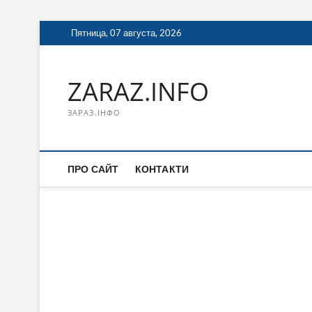
Перейти
Пятница, 07 августа, 2026
к
содержимому
ZARAZ.INFO
ЗАРАЗ.ІНФО
ПРО САЙТ
КОНТАКТИ