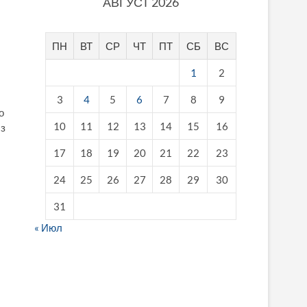
АВГУСТ 2026
ПН
ВТ
СР
ЧТ
ПТ
СБ
ВС
1
2
3
4
5
6
7
8
9
о
10
11
12
13
14
15
16
 з
17
18
19
20
21
22
23
24
25
26
27
28
29
30
31
« Июл
fake breitling