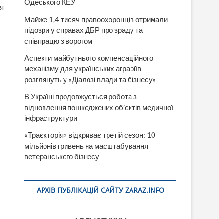
Одеського КЕУ
ця
Майже 1,4 тисяч правоохоронців отримали
підозри у справах ДБР про зраду та
співпрацю з ворогом
Аспекти майбутнього компенсаційного
механізму для українських аграріїв
розглянуть у «Діалозі влади та бізнесу»
В Україні продовжується робота з
відновлення пошкоджених об’єктів медичної
інфраструктури
«Траєкторія» відкриває третій сезон: 10
мільйонів гривень на масштабування
ветеранського бізнесу
АРХІВ ПУБЛІКАЦІЙ САЙТУ ZARAZ.INFO