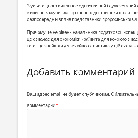
З усього цього випливає однозначний і дуже сумний 
війни, не кажучи вже про попередні три роки правлінн
безпосередній вплив представники проросійської ОПЗ
Причому це не рівень начальника податкової інспекці
це означає для економіки країни та для кожного з н
того, що знайшли у звичайного гвинтика у цій схемі – 
Добавить комментарий
Ваш адрес email не будет опубликован.
Обязательн
Комментарий
*