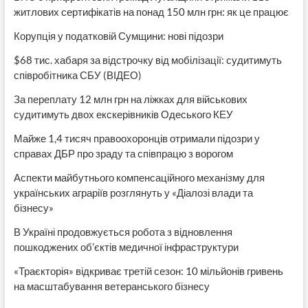
житлових сертифікатів на понад 150 млн грн: як це працює
Корупція у податковій Сумщини: нові підозри
$68 тис. хабаря за відстрочку від мобілізації: судитимуть
співробітника СБУ (ВІДЕО)
За переплату 12 млн грн на ліжках для військових
судитимуть двох екскерівників Одеського КЕУ
Майже 1,4 тисяч правоохоронців отримали підозри у
справах ДБР про зраду та співпрацю з ворогом
Аспекти майбутнього компенсаційного механізму для
українських аграріїв розглянуть у «Діалозі влади та
бізнесу»
В Україні продовжується робота з відновлення
пошкоджених об’єктів медичної інфраструктури
«Траєкторія» відкриває третій сезон: 10 мільйонів гривень
на масштабування ветеранського бізнесу