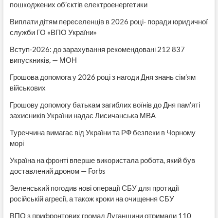
пошкоджених об’єктів електроенергетики
Виплати дітям переселенців в 2026 році- поради юридичної
служби ГО «ВПО України»
Вступ-2026: до зарахування рекомендовані 212 837
випускників, — МОН
Грошова допомога у 2026 році з нагоди Дня знань сім’ям
військових
Грошову допомогу батькам загиблих воїнів до Дня пам’яті
захисників України надає Лисичанська МВА
Туреччина вимагає від України та РФ безпеки в Чорному
морі
Україна на фронті вперше використала робота, який був
доставлений дроном — Forbs
Зеленський погодив нові операції СБУ для протидії
російській агресії, а також кроки на очищення СБУ
ВПО з прифронтових громад Луганщини отримали 110