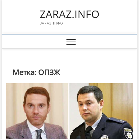
Перейти
ZARAZ.INFO
к
содержимому
ЗАРАЗ.ІНФО
Метка:
ОПЗЖ