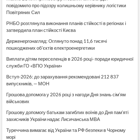
повідомило про підозру колишньому керівнику логістики
Повітряних Сил
РНБО розглянула виконання планів стійкості в регіонах і
затвердила план стійкості Києва
Держенергонагляд: Оглянуто понад 11,6 тисячі
пошкоджених об’єктів електроенергетики
Виплати дітям переселенців в 2026 році- поради юридичної
служби ГО «ВПО України»
Вступ-2026: до зарахування рекомендовані 212 837
випускників, — МОН
Грошова допомога у 2026 році з нагоди Дня знань сім’ям
військових
Грошову допомогу батькам загиблих воїнів до Дня пам’яті
захисників України надає Лисичанська МВА
Туреччина вимагає від України та РФ безпеки в Чорному
морі