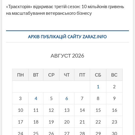
«Траєкторія» відкриває третій сезон: 10 мільйонів гривень
на масштабування ветеранського бізнесу
АРХІВ ПУБЛІКАЦІЙ САЙТУ ZARAZ.INFO
АВГУСТ 2026
ПН
ВТ
СР
ЧТ
ПТ
СБ
ВС
1
2
3
4
5
6
7
8
9
10
11
12
13
14
15
16
17
18
19
20
21
22
23
24
25
26
27
28
29
30