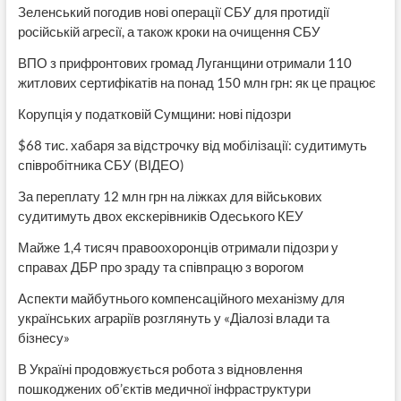
Зеленський погодив нові операції СБУ для протидії
російській агресії, а також кроки на очищення СБУ
ВПО з прифронтових громад Луганщини отримали 110
житлових сертифікатів на понад 150 млн грн: як це працює
Корупція у податковій Сумщини: нові підозри
$68 тис. хабаря за відстрочку від мобілізації: судитимуть
співробітника СБУ (ВІДЕО)
За переплату 12 млн грн на ліжках для військових
судитимуть двох екскерівників Одеського КЕУ
Майже 1,4 тисяч правоохоронців отримали підозри у
справах ДБР про зраду та співпрацю з ворогом
Аспекти майбутнього компенсаційного механізму для
українських аграріїв розглянуть у «Діалозі влади та
бізнесу»
В Україні продовжується робота з відновлення
пошкоджених об’єктів медичної інфраструктури