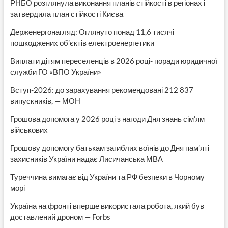
РНБО розглянула виконання планів стійкості в регіонах і
затвердила план стійкості Києва
Держенергонагляд: Оглянуто понад 11,6 тисячі
пошкоджених об’єктів електроенергетики
Виплати дітям переселенців в 2026 році- поради юридичної
служби ГО «ВПО України»
Вступ-2026: до зарахування рекомендовані 212 837
випускників, — МОН
Грошова допомога у 2026 році з нагоди Дня знань сім’ям
військових
Грошову допомогу батькам загиблих воїнів до Дня пам’яті
захисників України надає Лисичанська МВА
Туреччина вимагає від України та РФ безпеки в Чорному
морі
Україна на фронті вперше використала робота, який був
доставлений дроном — Forbs