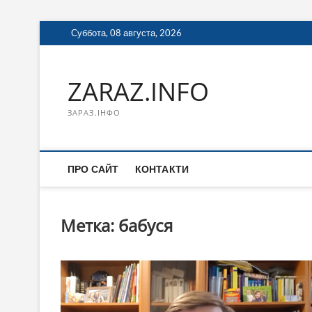
Перейти
Суббота, 08 августа, 2026
к
содержимому
ZARAZ.INFO
ЗАРАЗ.ІНФО
ПРО САЙТ
КОНТАКТИ
Метка:
бабуся