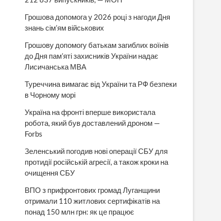
Грошова допомога у 2026 році з нагоди Дня
знань сім’ям військових
Грошову допомогу батькам загиблих воїнів
до Дня пам’яті захисників України надає
Лисичанська МВА
Туреччина вимагає від України та РФ безпеки
в Чорному морі
Україна на фронті вперше використала
робота, який був доставлений дроном —
Forbs
Зеленський погодив нові операції СБУ для
протидії російській агресії, а також кроки на
очищення СБУ
ВПО з прифронтових громад Луганщини
отримали 110 житлових сертифікатів на
понад 150 млн грн: як це працює