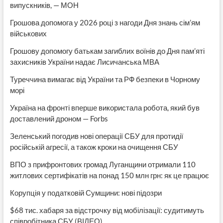
випускників, — МОН
Грошова допомога у 2026 році з нагоди Дня знань сім’ям
військових
Грошову допомогу батькам загиблих воїнів до Дня пам’яті
захисників України надає Лисичанська МВА
Туреччина вимагає від України та РФ безпеки в Чорному
морі
Україна на фронті вперше використала робота, який був
доставлений дроном — Forbs
Зеленський погодив нові операції СБУ для протидії
російській агресії, а також кроки на очищення СБУ
ВПО з прифронтових громад Луганщини отримали 110
житлових сертифікатів на понад 150 млн грн: як це працює
Корупція у податковій Сумщини: нові підозри
$68 тис. хабаря за відстрочку від мобілізації: судитимуть
співробітника СБУ (ВІДЕО)