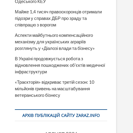
Одеського КЕУ
Майже 1,4 тисяч правоохоронців отримали
підозри у справах ДБР про зраду та
співпрацю з ворогом
Аспекти майбутнього компенсаційного
механізму для українських аграріїв
розглянуть у «Діалозі влади та бізнесу»
В Україні продовжується робота з
відновлення пошкоджених об’єктів медичної
інфраструктури
«Траєкторія» відкриває третій сезон: 10
мільйонів гривень на масштабування
ветеранського бізнесу
АРХІВ ПУБЛІКАЦІЙ САЙТУ ZARAZ.INFO