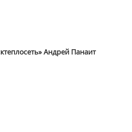
ктеплосеть» Андрей Панаит