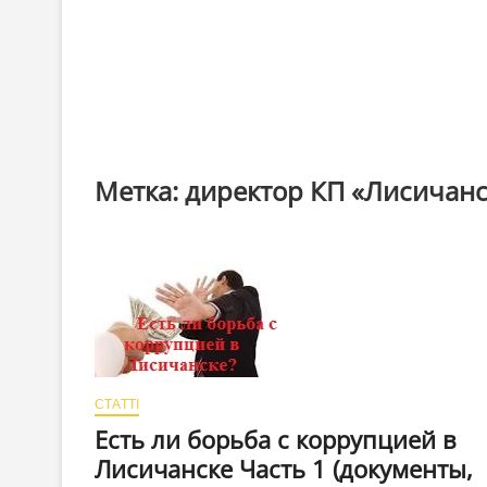
Метка:
директор КП «Лисичанс
СТАТТІ
Есть ли борьба с коррупцией в
Лисичанске Часть 1 (документы,