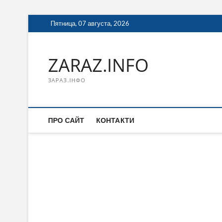
Перейти
Пятница, 07 августа, 2026
к
содержимому
ZARAZ.INFO
ЗАРАЗ.ІНФО
ПРО САЙТ
КОНТАКТИ