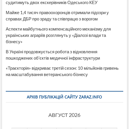
судитимуть двох екскерівників Одеського КЕУ
Майже 1,4 тисяч правоохоронців отримали підозри у
справах ДБР про зраду та співпрацю з ворогом
Аспекти майбутнього компенсаційного механізму для
українських аграріїв розглянуть у «Діалозі влади та
бізнесу»
В Україні продовжується робота з відновлення
пошкоджених об’єктів медичної інфраструктури
«Траєкторія» відкриває третій сезон: 10 мільйонів гривень
на масштабування ветеранського бізнесу
АРХІВ ПУБЛІКАЦІЙ САЙТУ ZARAZ.INFO
АВГУСТ 2026