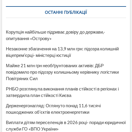
ОСТАННІ ПУБЛІКАЦІЇ
Корупція найбільше підриває довіру до держави,-
опитування «Острову»
Незаконне збагачення на 13,9 млн грн: підозра колишній
віцепрем’єрці- міністерці юстиції
Майже 21 млн грн необґрунтованих активів: ДБР
повідомило про підозру колишньому керівнику логістики
Повітряних Сил
РНБО розглянула виконання планів стійкості в регіонах і
затвердила план стійкості Києва
Держенергонагляд: Оглянуто понад 11,6 тисячі
пошкоджених об’єктів електроенергетики
Виплати дітям переселенців в 2026 році- поради юридичної
служби ГО «ВПО України»