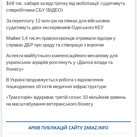
$68 тис. хабаря за відстрочку від мобілізації: судитимуть
співробітника СБУ (ВІДЕО)
За переплату 12 млн грн на ліжках для військових
судитимуть двох екскерівників Одеського КЕУ
Майже 1,4 тисяч правоохоронців отримали підозри у
справах ДБР про зраду та співпрацю з ворогом
Аспекти майбутнього компенсаційного механізму для
українських аграріїв розглянуть у «Діалозі влади та
бізнесу»
В Україні продовжується робота з відновлення
пошкоджених об’єктів медичної інфраструктури
«Траєкторія» відкриває третій сезон: 10 мільйонів гривень
на масштабування ветеранського бізнесу
АРХІВ ПУБЛІКАЦІЙ САЙТУ ZARAZ.INFO