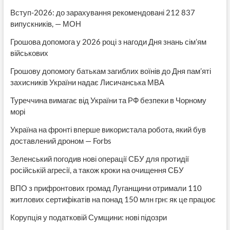
Вступ-2026: до зарахування рекомендовані 212 837
випускників, — МОН
Грошова допомога у 2026 році з нагоди Дня знань сім’ям
військових
Грошову допомогу батькам загиблих воїнів до Дня пам’яті
захисників України надає Лисичанська МВА
Туреччина вимагає від України та РФ безпеки в Чорному
морі
Україна на фронті вперше використала робота, який був
доставлений дроном — Forbs
Зеленський погодив нові операції СБУ для протидії
російській агресії, а також кроки на очищення СБУ
ВПО з прифронтових громад Луганщини отримали 110
житлових сертифікатів на понад 150 млн грн: як це працює
Корупція у податковій Сумщини: нові підозри