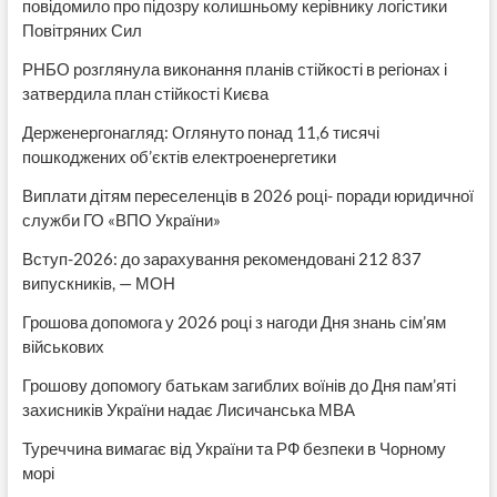
повідомило про підозру колишньому керівнику логістики
Повітряних Сил
РНБО розглянула виконання планів стійкості в регіонах і
затвердила план стійкості Києва
Держенергонагляд: Оглянуто понад 11,6 тисячі
пошкоджених об’єктів електроенергетики
Виплати дітям переселенців в 2026 році- поради юридичної
служби ГО «ВПО України»
Вступ-2026: до зарахування рекомендовані 212 837
випускників, — МОН
Грошова допомога у 2026 році з нагоди Дня знань сім’ям
військових
Грошову допомогу батькам загиблих воїнів до Дня пам’яті
захисників України надає Лисичанська МВА
Туреччина вимагає від України та РФ безпеки в Чорному
морі