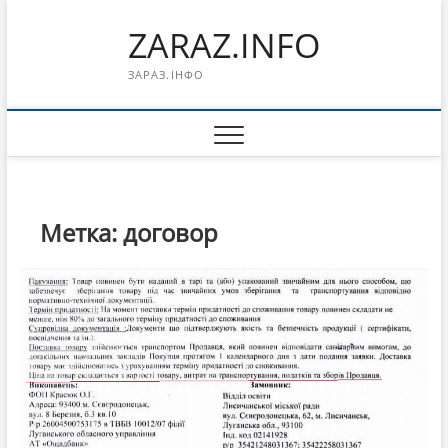
Перейти
ZARAZ.INFO
к
содержимому
ЗАРАЗ.ІНФО
Метка:
договор