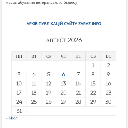
масштабування ветеранського бізнесу
АРХІВ ПУБЛІКАЦІЙ САЙТУ ZARAZ.INFO
АВГУСТ 2026
ПН
ВТ
СР
ЧТ
ПТ
СБ
ВС
1
2
3
4
5
6
7
8
9
10
11
12
13
14
15
16
17
18
19
20
21
22
23
24
25
26
27
28
29
30
31
« Июл