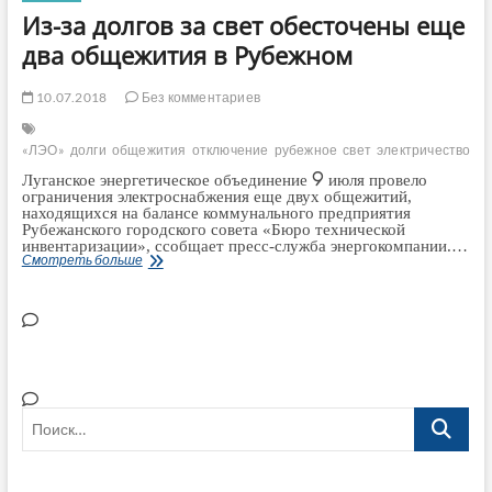
запланировало
отключить
Из-за долгов за свет обесточены еще
24
октября
два общежития в Рубежном
за
долги.
Список
10.07.2018
Без комментариев
«ЛЭО»
долги
общежития
отключение
рубежное
свет
электричество
Луганское энергетическое объединение 9 июля провело
ограничения электроснабжения еще двух общежитий,
находящихся на балансе коммунального предприятия
Рубежанского городского совета «Бюро технической
инвентаризации», ссобщает пресс-служба энергокомпании.…
Из-
Смотреть больше
за
долгов
за
свет
обесточены
еще
два
общежития
в
Рубежном
Поиск…