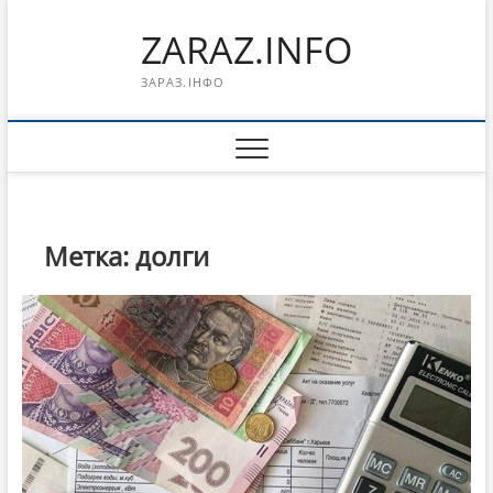
Перейти
ZARAZ.INFO
к
содержимому
ЗАРАЗ.ІНФО
Метка:
долги